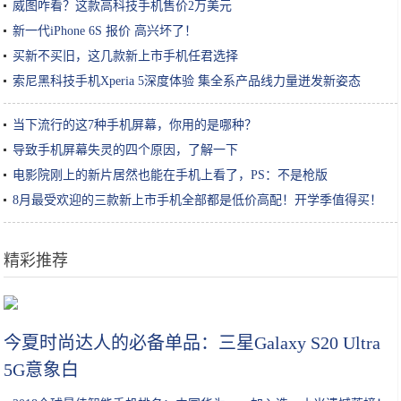
威图咋看？这款高科技手机售价2万美元
新一代iPhone 6S 报价 高兴坏了！
买新不买旧，这几款新上市手机任君选择
索尼黑科技手机Xperia 5深度体验 集全系产品线力量迸发新姿态
当下流行的这7种手机屏幕，你用的是哪种？
导致手机屏幕失灵的四个原因，了解一下
电影院刚上的新片居然也能在手机上看了，PS：不是枪版
8月最受欢迎的三款新上市手机全部都是低价高配！开学季值得买！
精彩推荐
iPhone兼容Xbox和PS4手柄，还要什么掌机？
今夏时尚达人的必备单品：三星Galaxy S20 Ultra
5G意象白