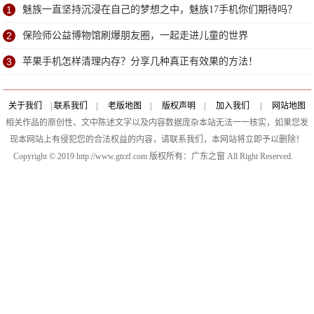
1
魅族一直坚持沉浸在自己的梦想之中，魅族17手机你们期待吗？
2
保险师公益博物馆刷爆朋友圈，一起走进儿童的世界
3
苹果手机怎样清理内存？分享几种真正有效果的方法！
关于我们
|
联系我们
|
老版地图
|
版权声明
|
加入我们
|
网站地图
相关作品的原创性、文中陈述文字以及内容数据庞杂本站无法一一核实，如果您发
现本网站上有侵犯您的合法权益的内容，请联系我们，本网站将立即予以删除！
Copyright © 2019 http://www.gtrzf.com 版权所有：广东之窗 All Right Reserved.