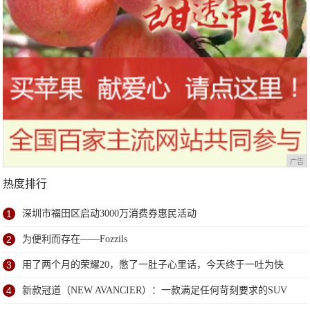
广告
热度排行
1
深圳市福田区启动3000万消费券惠民活动
2
为便利而存在——Fozzils
3
用了两个月的荣耀20，憋了一肚子心里话，今天终于一吐为快
4
新款冠道（NEW AVANCIER）：一款满足任何苛刻要求的SUV