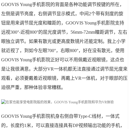
GOOVIS Young手机影院的背面是各种功能调节按键的所在，
左侧是调节亮度，右侧调节显示模式，中间2个带有刻度的旋
钮是用来调节屈光度和瞳距的，GOOVIS Young手机影院支持
远视300°-近视800°的屈光度调节，56mm-72mm瞳距调节，左右
眼独立调节。如果有散光或更高度数镜片还能定制。我上小学
就近视了，到如今左眼700°，右眼800°，好在没有散光，使用
GOOVIS Young手机影院正好可以不用佩戴近视眼镜，这点也
是让我很满意。大部分VR一体机都无法直接通过调节屈光度来
观看，必须要戴着近视眼镜，再戴上VR一体机，对于眼部的压
迫很严重，那种体验非常糟糕。
GOOVIS Young手机影院机身右侧自带Type-C线材，一体式
的，长度约1米，可以直接连接具有DP视频输出功能的手机，