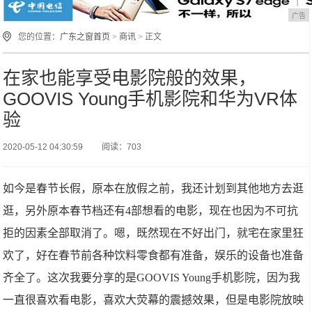
广告
您的位置：
广东之窗首页
>
商讯
> 正文
在家也能享受电影院般的效果，
GOOVIS Young手机影院和华为VR体
验
2020-05-12 04:30:59
阅读：703
如今是春节长假，原本在放假之前，我还计划到其他地方去逛
逛，另外原本春节档还有4部想看的电影，现在也因为不可抗
拒的因素全部取消了。嗯，既然现在不好出门，就宅在家里狂
欢了，好在春节前各种饮料零食都有准备，娱乐的设备也准备
齐全了。这次我要分享的是GOOVIS Young手机影院，因为我
一直很喜欢看电影，喜欢大荧幕的震撼效果，但是电影院放映