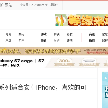
门户网站
今天是：2026年8月7日 星期五
电商
数码
游戏
护肤
彩妆
商讯
家居
八卦
明星
美食
导购
评测
微商
课程
列适合安卓iPhone，喜欢的可