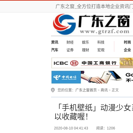
广东之窗_全方位打造本地企业资讯
资讯
财经
娱乐
科技
时尚
汽车
证券
理财
宏观
企业
您的位置：
广东之窗首页
>
商讯
> 正文
「手机壁纸」动漫少女系
以收藏喔！
2020-08-10 04:41:43
阅读：1206