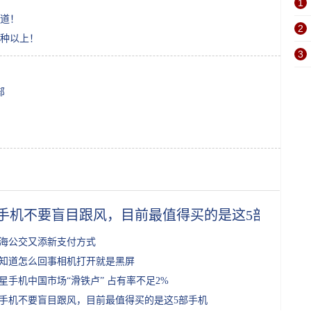
1
道！
2
种以上！
3
部
手机不要盲目跟风，目前最值得买的是这5部手机
海公交又添新支付方式
知道怎么回事相机打开就是黑屏
星手机中国市场“滑铁卢” 占有率不足2%
手机不要盲目跟风，目前最值得买的是这5部手机