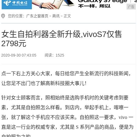
广告
您的位置：
广东之窗首页
>
商讯
> 正文
女生自拍利器全新升级,vivoS7仅售
2798元
2020-09-30 07:43:05
阅读：1525
点一下右上方关心大家，每日给您产生全新流行的科技新闻，
让您足不出门也了解高新科技圈大事儿！
针对女士顾客而言，照相始终是选购手机时的关键考虑到要
素，尤其是自拍照怎么样看。到店内，举起手机上，喀嚓一
张，就了解这个手机应不应该买来。自拍照这一要求，vivo 一
直是这一行业的权威专家，尤其是 S 系列产品的商品，便是为
自拍照为之的。