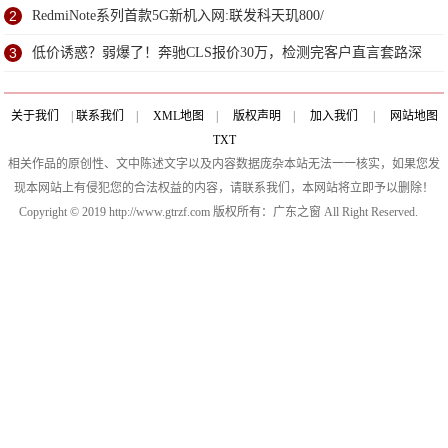
2
RedmiNote系列首款5G新机入网:联发科天玑800/
3
低价诱惑？弱爆了！奔驰CLS报价30万，检测完客户直言套路深
关于我们
|
联系我们
|
XML地图
|
版权声明
|
加入我们
|
网站地图
TXT
相关作品的原创性、文中陈述文字以及内容数据庞杂本站无法一一核实，如果您发
现本网站上有侵犯您的合法权益的内容，请联系我们，本网站将立即予以删除！
Copyright © 2019 http://www.gtrzf.com 版权所有：广东之窗 All Right Reserved.