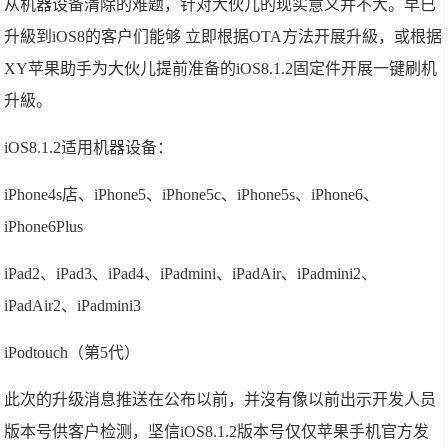
从机器设备清除的难题，针对大伙儿的现实意义并不大。早已
升級到iOS8的客户们能够 立即根据OTA方法开展升級，或根据
XY苹果助手为大伙儿提前准备的iOS8.1.2固定件开展一键刷机
升級。
iOS8.1.2适用机器设备：
iPhone4s店、iPhone5、iPhone5c、iPhone5s、iPhone6、
iPhone6Plus
iPad2、iPad3、iPad4、iPadmini、iPadAir、iPadmini2、
iPadAir2、iPadmini3
iPodtouch（第5代）
此次的升级消息推送在公布以前，并沒有像以前出示开发人员
版本号供客户检测，坚信iOS8.1.2版本号仅仅苹果手机官方发