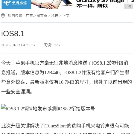
广告
您的位置：
广东之窗首页
>
科技
> 正文
iOS8.1
2020-10-17 04:53:37
阅读：567
今天，苹果手机官方毫无征兆地消息推送了iOS8.1.2的升级消
息推送，版本信息为12B440。iOS8.1.2并沒有给客户们产生哪
些意外惊喜，最新版本仅有16.7MB的尺寸，修补了以前出現的
一些安全漏洞。
此次升级关键解决了iTunesStore的选购手机来电铃声很有可能