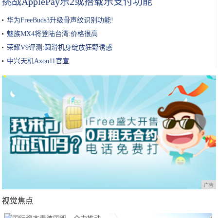
挑战ApplePay乐2或搭载乐支付功能
华为FreeBuds3升级骨声纹识别功能!
魅族MX4将登陆台湾:价格很高
荣耀V9评测:圆滑机身绽放狂野诱惑
中兴天机Axon11官宣
广告
视觉焦点