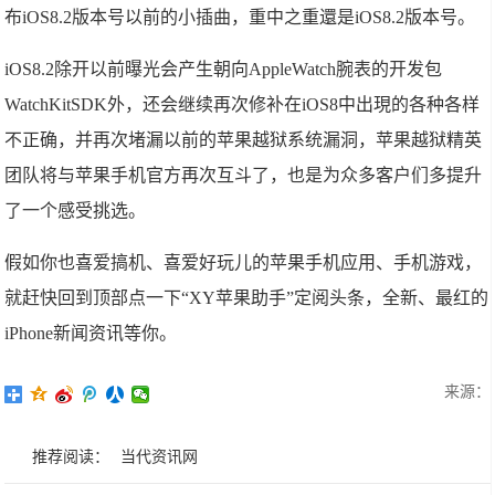
布iOS8.2版本号以前的小插曲，重中之重還是iOS8.2版本号。
iOS8.2除开以前曝光会产生朝向AppleWatch腕表的开发包
WatchKitSDK外，还会继续再次修补在iOS8中出現的各种各样
不正确，并再次堵漏以前的苹果越狱系统漏洞，苹果越狱精英
团队将与苹果手机官方再次互斗了，也是为众多客户们多提升
了一个感受挑选。
假如你也喜爱搞机、喜爱好玩儿的苹果手机应用、手机游戏，
就赶快回到顶部点一下“XY苹果助手”定阅头条，全新、最红的
iPhone新闻资讯等你。
来源：
推荐阅读：
当代资讯网