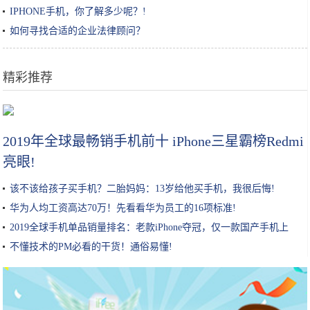
IPHONE手机，你了解多少呢？!
如何寻找合适的企业法律顾问？
精彩推荐
中国十大火腿肠品牌，哪种火腿肠最好吃
2019年全球最畅销手机前十 iPhone三星霸榜Redmi
亮眼!
该不该给孩子买手机？二胎妈妈：13岁给他买手机，我很后悔!
华为人均工资高达70万！先看看华为员工的16项标准!
2019全球手机单品销量排名：老款iPhone夺冠，仅一款国产手机上
榜!
不懂技术的PM必看的干货！通俗易懂!