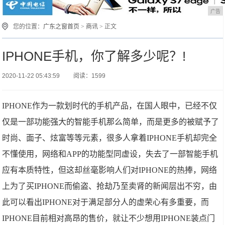
广告
您的位置：
广东之窗首页
>
商讯
> 正文
IPHONE手机，你了解多少呢？!
2020-11-22 05:43:59
阅读：1599
IPHONE作为一款划时代的手机产品，在国人眼中，已经不仅
仅是一部功能强大的智能手机那么简单，而是更多的被赋予了
时尚、面子、炫富等等元素，很多人拿着IPHONE手机却完全
不懂使用，网络和APP的功能型同虚设，失去了一部智能手机
应有本质特性，但这却丝毫影响人们对IPHONE的热捧，网络
上为了买IPHONE而偷盗、抢劫乃至卖肾的新闻层出不穷，由
此可以看出IPHONE对于满足部分人的虚荣心有多重要，而
IPHONE目前相对高昂的售价，就让不少想用IPHONE装点门