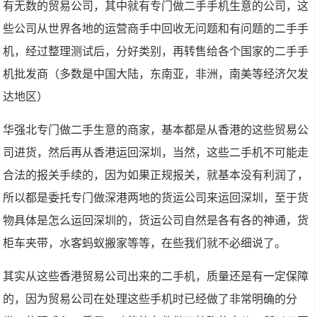
有无数的贸易公司，其中就有专门做二手手机生意的公司，这
些公司从世界各地的运营商手中回收无问题和有问题的二手手
机，经过整理测试后，分好类别，再转售给各个国家的二手手
机批发商（多数是中国大陆，东南亚，非洲，南美等经济欠发
达地区）
华强北专门做二手生意的商家，基本都是从香港的这些贸易公
司进货，然后再从香港运回深圳，当然，这些二手机不可能走
合法的报关手续的，因为如果正规报关，就基本没有利润了，
所以都是委托专门做深港两地的货运公司来运回深圳，至于货
物具体是怎么运回深圳的，货运公司自然是各有各的神通，货
柜车夹带，水客蚂蚁搬家等等，在些我们就不必细说了。
其实从这些香港贸易公司出来的二手机，质量还是有一定保障
的，因为贸易公司在处理这些手机时已经做了非常明确的分