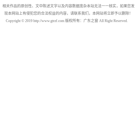
相关作品的原创性、文中陈述文字以及内容数据庞杂本站无法一一核实，如果您发
现本网站上有侵犯您的合法权益的内容，请联系我们，本网站将立即予以删除！
Copyright © 2019 http://www.gtrzf.com 版权所有：广东之窗 All Right Reserved.