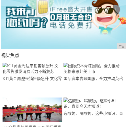
广告
视觉焦点
K11黄金周迎来销售额急升 文化零
国际资本青睐国服，全力推动英格
售激发消费活力不断复苏
来思赴美上市
选酸奶、喝酸奶，这些小知识，直
到今天才知道！