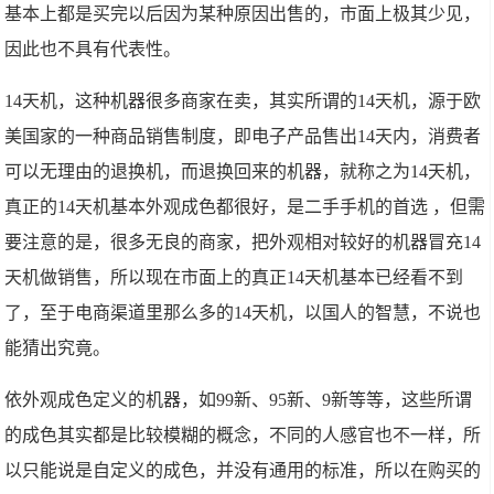
基本上都是买完以后因为某种原因出售的，市面上极其少见，
因此也不具有代表性。
14天机，这种机器很多商家在卖，其实所谓的14天机，源于欧
美国家的一种商品销售制度，即电子产品售出14天内，消费者
可以无理由的退换机，而退换回来的机器，就称之为14天机，
真正的14天机基本外观成色都很好，是二手手机的首选 ，但需
要注意的是，很多无良的商家，把外观相对较好的机器冒充14
天机做销售，所以现在市面上的真正14天机基本已经看不到
了，至于电商渠道里那么多的14天机，以国人的智慧，不说也
能猜出究竟。
依外观成色定义的机器，如99新、95新、9新等等，这些所谓
的成色其实都是比较模糊的概念，不同的人感官也不一样，所
以只能说是自定义的成色，并没有通用的标准，所以在购买的