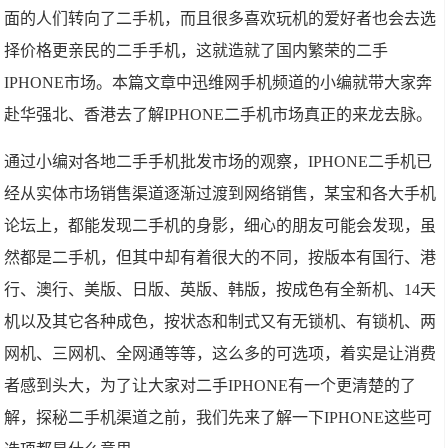
面的人们转向了二手机，而且很多喜欢玩机的爱好者也会去选
择价格更亲民的二手手机，这就造就了国内繁荣的二手
IPHONE市场。本篇文章中迅维网手机频道的小编就带大家奔
赴华强北、香港去了解IPHONE二手机市场真正的来龙去脉。
通过小编对各地二手手机批发市场的观察，IPHONE二手机已
经从实体市场销售渠道逐渐过渡到网络销售，某宝和各大手机
论坛上，都能发现二手机的身影，细心的朋友可能会发现，虽
然都是二手机，但其中却有着很大的不同，按版本有国行、港
行、澳行、美版、日版、英版、韩版，按成色有全新机、14天
机以及其它各种成色，按状态和制式又有无锁机、有锁机、两
网机、三网机、全网通等等，这么多的可选项，着实是让消费
者感到头大，为了让大家对二手IPHONE有一个更清楚的了
解，探秘二手机渠道之前，我们先来了解一下IPHONE这些可