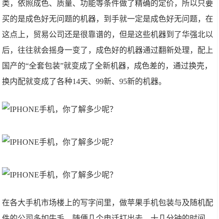
类，依照成色、质量、功能等条件做了精确的定价，所以只要
买的是成色好无问题的机器，到手就一定是成色好无问题，在
这点上，贸易公司还是很靠谱的，但是这些机器到了华强北以
后，往往就会摇身一变了，成色好的机器通过翻新处理，配上
国产的“全套包装”就变成了全新机器，成色差的，通过换壳，
换内配就变成了各种14天、99新、95新的机器。
在各大手机市场楼上的写字间里，做苹果手机包装与及随机配
件的公司多如牛毛，随便几个电话打出去，十几分钟的时间，