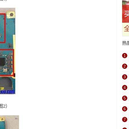
热
1
2
3
4
5
图2）
6
7