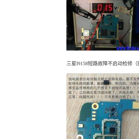
三星I9158短路故障不启动检修（