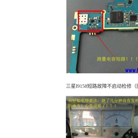
三星I9158短路故障不启动检修（