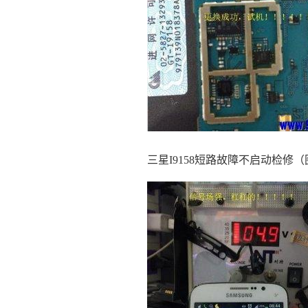
三星I9158短路故障不启动检修（