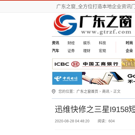
广东之窗_全方位打造本地企业资讯
资讯
财经
娱乐
科技
时尚
汽车
证券
理财
宏观
企业
您的位置：
广东之窗首页
>
商讯
> 正文
迅维快修之三星I915
2020-08-28 04:48:20
阅读：604