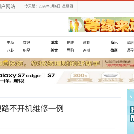
门户网站
今天是：2026年8月6日 星期四
电商
数码
游戏
护肤
彩妆
商讯
家居
八卦
明星
美食
导购
评测
微商
课程
8短路不开机维修一例