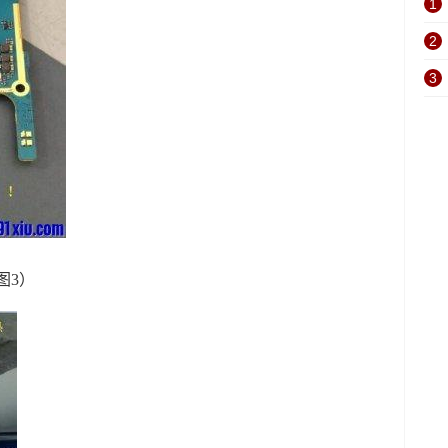
1
2
3
图3）