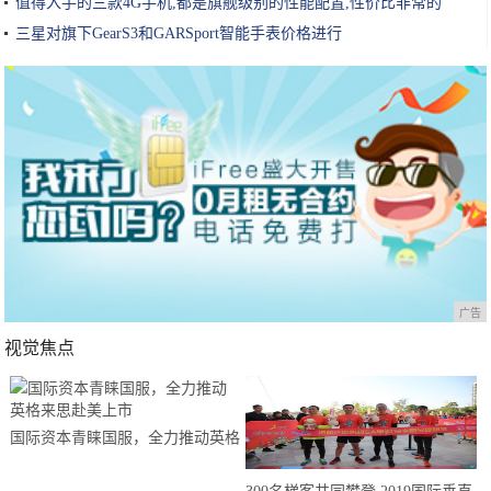
值得入手的三款4G手机,都是旗舰级别的性能配置,性价比非常的
三星对旗下GearS3和GARSport智能手表价格进行
广告
视觉焦点
国际资本青睐国服，全力推动英格
来思赴美上市