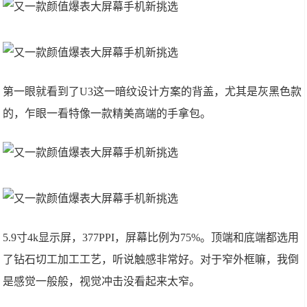
第一眼就看到了U3这一暗纹设计方案的背盖，尤其是灰黑色款
的，乍眼一看特像一款精美高端的手拿包。
5.9寸4k显示屏，377PPI，屏幕比例为75%。顶端和底端都选用
了钻石切工加工工艺，听说触感非常好。对于窄外框嘛，我倒
是感觉一般般，视觉冲击没看起来太窄。