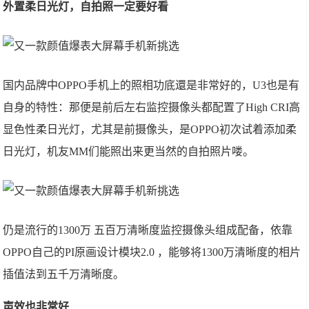
外置柔日光灯，自拍照一定要好看
国内品牌中OPPO手机上的照相功底還是非常好的，U3也是有
自身的特性：那便是前后左右监控摄像头都配置了High CRI高
显色性柔日光灯，尤其是前摄像头，是OPPO初次试着添加柔
日光灯，机友MM们能照出来更当然的自拍照片喽。
仍是流行的1300万 五百万清晰度监控摄像头组成配备，依靠
OPPO自己的PI原画设计模块2.0 ，能够将1300万清晰度的相片
插值法到五千万清晰度。
声效也非常好