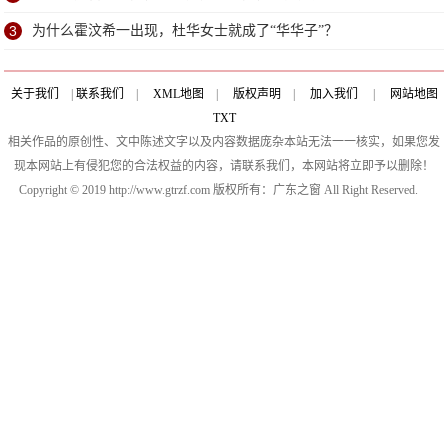
3
为什么霍汶希一出现，杜华女士就成了“华华子”？
关于我们
|
联系我们
|
XML地图
|
版权声明
|
加入我们
|
网站地图
TXT
相关作品的原创性、文中陈述文字以及内容数据庞杂本站无法一一核实，如果您发
现本网站上有侵犯您的合法权益的内容，请联系我们，本网站将立即予以删除！
Copyright © 2019 http://www.gtrzf.com 版权所有：广东之窗 All Right Reserved.