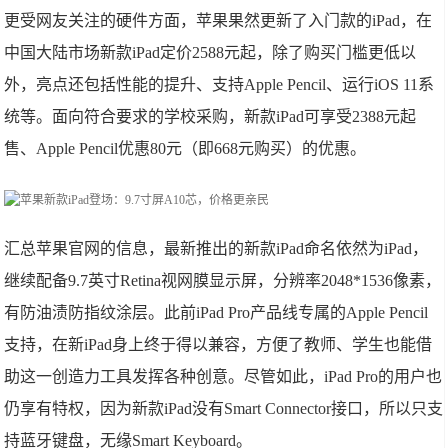
更受网友关注的硬件方面，苹果果然更新了入门款的iPad，在
中国大陆市场新款iPad定价2588元起，除了购买门槛更低以
外，亮点还包括性能的提升、支持Apple Pencil、运行iOS 11系
统等。面向符合要求的学校采购，新款iPad可享受2388元起
售、Apple Pencil优惠80元（即668元购买）的优惠。
汇总苹果官网的信息，最新推出的新款iPad命名依然为iPad，
继续配备9.7英寸Retina视网膜显示屏，分辨率2048*1536像素，
有防油渍防指纹涂层。此前iPad Pro产品线专属的Apple Pencil
支持，在新iPad身上终于得以兼容，方便了教师、学生也能借
助这一创造力工具发挥各种创意。尽管如此，iPad Pro的用户也
仍享有特权，因为新款iPad没有Smart Connector接口，所以只支
持蓝牙键盘，无缘Smart Keyboard。