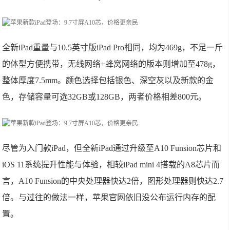
全新iPad重量与10.5英寸版iPad Pro相同，均为469g，不足一斤
的体型方便携带，无线网络+蜂窝网络的版本则增加至478g，
整体厚度7.5mm。颜色选择包括银色、深空灰以及新款的金
色，存储容量可选32GB或128GB，两者价格相差800元。
尽管为入门款iPad，但全新iPad通过升级至A10 Funsion芯片和
iOS 11系统提升性能与体验，相较iPad mini 4搭载的A8芯片而
言，A10 Funsion的中央处理器快达2倍，图形处理器则快达2.7
倍。与过往的做法一样，苹果官网依旧没公布运行内存的配
置。