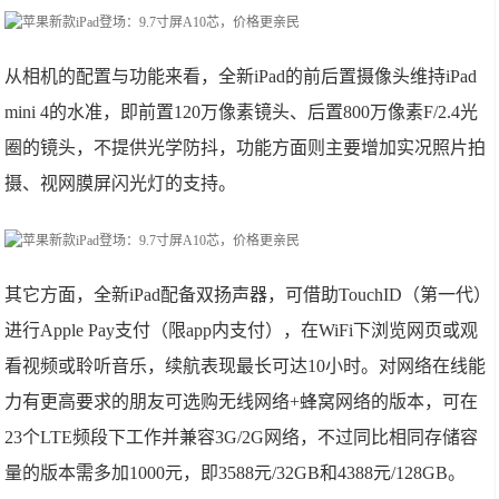
从相机的配置与功能来看，全新iPad的前后置摄像头维持iPad
mini 4的水准，即前置120万像素镜头、后置800万像素F/2.4光
圈的镜头，不提供光学防抖，功能方面则主要增加实况照片拍
摄、视网膜屏闪光灯的支持。
其它方面，全新iPad配备双扬声器，可借助TouchID（第一代）
进行Apple Pay支付（限app内支付），在WiFi下浏览网页或观
看视频或聆听音乐，续航表现最长可达10小时。对网络在线能
力有更高要求的朋友可选购无线网络+蜂窝网络的版本，可在
23个LTE频段下工作并兼容3G/2G网络，不过同比相同存储容
量的版本需多加1000元，即3588元/32GB和4388元/128GB。