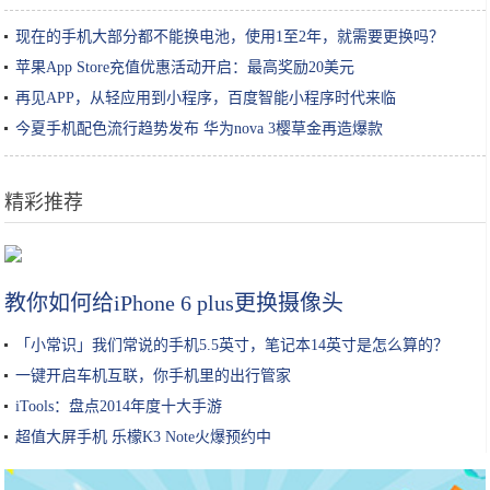
现在的手机大部分都不能换电池，使用1至2年，就需要更换吗？
苹果App Store充值优惠活动开启：最高奖励20美元
再见APP，从轻应用到小程序，百度智能小程序时代来临
今夏手机配色流行趋势发布 华为nova 3樱草金再造爆款
精彩推荐
选酸奶、喝酸奶，这些小知识，直到今天才知道！
教你如何给iPhone 6 plus更换摄像头
「小常识」我们常说的手机5.5英寸，笔记本14英寸是怎么算的？
一键开启车机互联，你手机里的出行管家
iTools：盘点2014年度十大手游
超值大屏手机 乐檬K3 Note火爆预约中