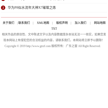
3
华为P8似水流年大神X7璀璨之炼
关于我们
|
联系我们
|
XML地图
|
版权声明
|
加入我们
|
网站地图
TXT
相关作品的原创性、文中陈述文字以及内容数据庞杂本站无法一一核实，如果您发
现本网站上有侵犯您的合法权益的内容，请联系我们，本网站将立即予以删除！
Copyright © 2019 http://www.gtrzf.com 版权所有：广东之窗 All Right Reserved.