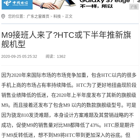
广告
您的位置：
广东之窗首页
>
科技
> 正文
M9接班人来了?HTC或下半年推新旗
舰机型
2020-09-25 05:25:32
阅读：1362
因为2020年来国际市场的市场竞争加重，包含HTC以内的很多
手机上商的市场占有率持续降低。HTC为了更好地扭曲现阶段
销售业绩降低的低迷，在2020年上半年度发布了其新的旗舰级
M9。而且接着还发布了包含M9 以内的数款旗舰级型号。可是
因为骁龙810发烫难题，本身设计方案难题及其营销战略的不
成功，促使M9的销售量对比M8都降低了43%。HTC原是期许
于M9反转低迷，想不到M9将HTC带到更加深入的谷底。但