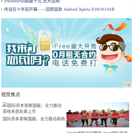
iPhone6Plus跌破千元,太大没用!
传说在十年前开幕——回顾首款 Android Xperia X10i/SO-01B
广告
视觉焦点
国际资本青睐国服，全力推动英格
来思赴美上市