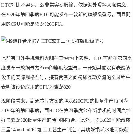
HTC对比不容易那么非常容易服输，依据海外曝料大咖信息，
在2020年第四季度HTC可能发布一款新的旗舰级型号，而且配
用的CPU可能是骁龙820CPU。
此前有国外手机曝料大咖在其twiter上表明，HTC可能在第四季
度发布一款编号为Aero的旗舰级型号。一开始其便沒有表露该
设备的实际规格型号，接着两者之间粉絲互动交流的全过程中
表明该设备应用的CPU为骁龙820
现阶段看来，高通芯片方案的骁龙820CPU的批量生产時间为
2020年的第四季度，而HTC在第四季度公布新手机的时间点恰
好与骁龙820批量生产的時间相符合。此外，骁龙820可能改成
三星14nm FinFET加工工艺生产制造，其功能损耗水准可能获