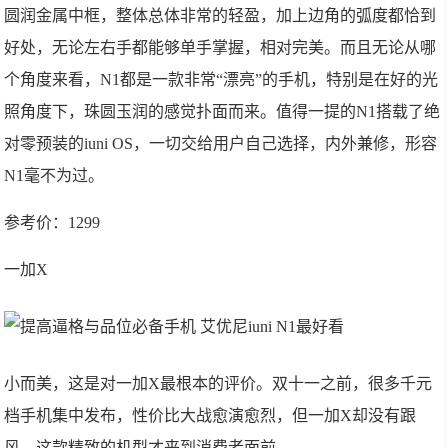
圆润金属中框，整体总体非常的轻盈，加上边角的弧度都恰到
好处，无论左右手都能够单手掌握，相对完美。而且无论从哪
个角度来看，N1都是一款非常“漂亮”的手机，特别是在好的光
照角度下，珠圆玉润的感觉扑面而来。值得一提的N1搭载了绝
对零预装的iuni OS，一切交给用户自己选择，内外兼修，形容
N1毫不为过。
参考价：1299
一加X
小而美，这是对一加X最根本的评价。双十一之前，很多千元
档手机集中发布，性价比大战愈演愈烈，但一加X却没有跟
风，这款精致的机型才来到消费者面前。