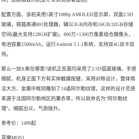
配置方面，该机采用5英寸1080p AMOLED显示屏，双面2.5D
玻璃，搭载高通801处理器，辅以3GB内存和16GB/32GB存储
空间(最大支持128GB扩展)，800万+1300万像素组合摄像头，
电池容量2500mAh，运行Android 5.1.1系统，支持双4G双卡双
待。
那么一加X美在哪里?该机正反面均采用了2.5D弧面玻璃，手感
细腻，机身正面下方有实体触摸按键，采用对称设计，整体简
洁大方，金属中框则雕刻了14道阿尔勒纹理，这样的设计灵感
来源于法国阿尔勒地区的薰衣草，所以就命名为“阿尔勒纹
理”。细腻出众，气质陡升。
参考价：1499起
蓝魔MOS1