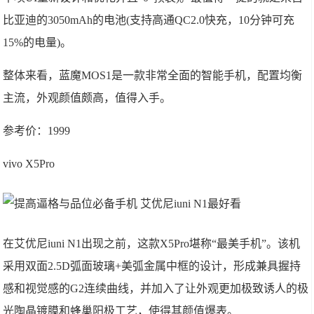
比亚迪的3050mAh的电池(支持高通QC2.0快充，10分钟可充
15%的电量)。
整体来看，蓝魔MOS1是一款非常全面的智能手机，配置均衡
主流，外观颜值颇高，值得入手。
参考价：1999
vivo X5Pro
在艾优尼iuni N1出现之前，这款X5Pro堪称“最美手机”。该机
采用双面2.5D弧面玻璃+美弧金属中框的设计，形成兼具握持
感和视觉感的G2连续曲线，并加入了让外观更加极致诱人的极
光陶晶镀膜和蜂巢阳极工艺，使得其颜值爆表。