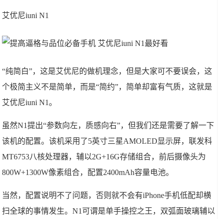
艾优尼iuni N1
“纯简白”，这是艾优尼的做机理念，但是大家可不要误会，这
个极简主义不是简单，而是“简约”，简单却富有气质，这就是
艾优尼iuni N1。
虽然N1提出“参数向左，质感向右”，但我们还是需要了解一下
该机的配置。该机采用了5英寸三星AMOLED显示屏，联发科
MT6753八核处理器，辅以2G+16G存储组合，前后摄像头为
800W+1300W像素组合，配置2400mAh容量电池。
当然，配置说明不了问题，否则就不会有iPhone手机低配却横
扫全球的事情发生。N1可谓是单手操控之王，双弧面玻璃辅以