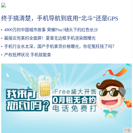
女性护肤的常识干货，你做正确了几条呢？收藏丨教你做个精致女孩
终于搞清楚，手机导航到底用“北斗”还是GPS
4800万的中国城市故事 荣耀Play3镜头下的红色长沙
最接近完美的全面屏！夏普无边框手机渲染图曝光
手机行业水太深，国产手机拿货价格曝光，你花冤枉钱了吗？
产权抵押状况 手机就能查
广告