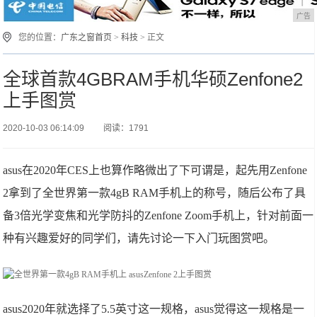
广告
您的位置：
广东之窗首页
>
科技
> 正文
全球首款4GBRAM手机华硕Zenfone2
上手图赏
2020-10-03 06:14:09
阅读：1791
asus在2020年CES上也算作略微出了下可谓是，起先用Zenfone
2拿到了全世界第一款4gB RAM手机上的称号，随后公布了具
备3倍光学变焦和光学防抖的Zenfone Zoom手机上，针对前面一
种有兴趣爱好的同学们，请先讨论一下入门玩图赏吧。
asus2020年就选择了5.5英寸这一规格，asus觉得这一规格是一