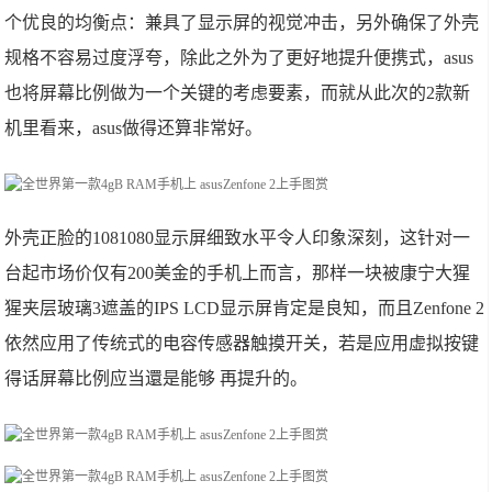
个优良的均衡点：兼具了显示屏的视觉冲击，另外确保了外壳
规格不容易过度浮夸，除此之外为了更好地提升便携式，asus
也将屏幕比例做为一个关键的考虑要素，而就从此次的2款新
机里看来，asus做得还算非常好。
外壳正脸的1081080显示屏细致水平令人印象深刻，这针对一
台起市场价仅有200美金的手机上而言，那样一块被康宁大猩
猩夹层玻璃3遮盖的IPS LCD显示屏肯定是良知，而且Zenfone 2
依然应用了传统式的电容传感器触摸开关，若是应用虚拟按键
得话屏幕比例应当還是能够 再提升的。