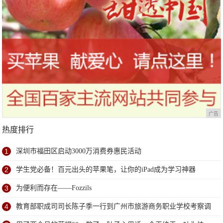
广告
热度排行
1
深圳市福田区启动3000万消费券惠民活动
2
学生党必备！百元出头的苹果笔，让你的iPad成为学习神器
3
为便利而存在——Fozzils
4
教育部职成司司长陈子季一行到广州市旅游商务职业学校考察调