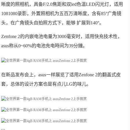
晰度的照相机，具备F/2.0焦距和双led色温LED闪光灯，适用
1081080录影，外置照相机为五百万清晰度，含有85°广角镜
头，在广角镜头自拍照方式下，能够 扩展到140°。
Zenfone 2的内嵌电池电量为3000毫安时，适用快充技术性，
asus称从0~60%的电池充电時间为39分鐘。
在新品发布会上，asus一样展览了适用Zenfone 2的翻盖式皮
套，总体的设计方案也是有点儿LG的味儿。