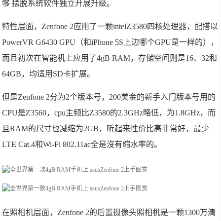
够 摆脱系统软件独立开展升级。
特性层面，Zenfone 2应用了一颗intelZ3580四核处理器，配搭以
PowerVR G6430 GPU（和iPhone 5S上边哪个GPU是一样的），
而且初次在智能机上应用了4gB RAM，存储空间则是16、32和
64GB，均适用SD卡扩展。
但是Zenfone 2分为2个版本号，200美金的新手入门版本号用的
CPU是Z3560，cpu主频比Z3580的2.3GHz略低，为1.8GHz，而
且RAM的尺寸也减缩为2GB，听起来性价比高非常好，最少
LTE Cat.4和Wi-Fi 802.11ac全是沒有缩水率的。
在照相机层面，Zenfone 2的后置摄像头照相机是一颗1300万清