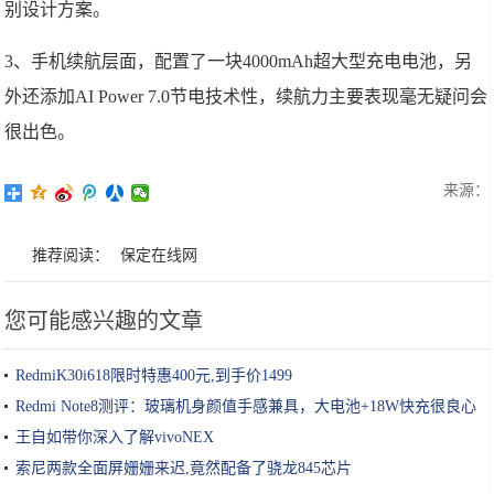
别设计方案。
3、手机续航层面，配置了一块4000mAh超大型充电电池，另
外还添加AI Power 7.0节电技术性，续航力主要表现毫无疑问会
很出色。
来源：
推荐阅读：
保定在线网
您可能感兴趣的文章
RedmiK30i618限时特惠400元,到手价1499
Redmi Note8测评：玻璃机身颜值手感兼具，大电池+18W快充很良心
王自如带你深入了解vivoNEX
索尼两款全面屏姗姗来迟,竟然配备了骁龙845芯片