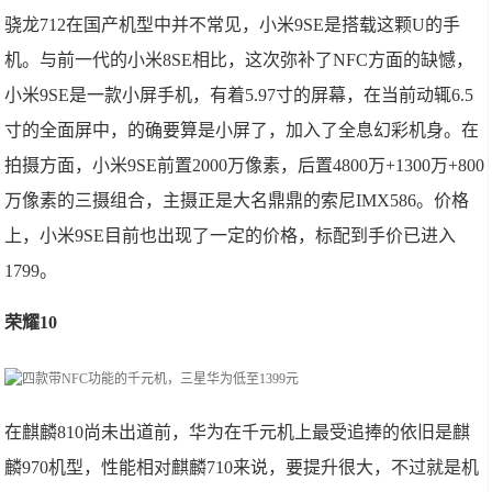
骁龙712在国产机型中并不常见，小米9SE是搭载这颗U的手
机。与前一代的小米8SE相比，这次弥补了NFC方面的缺憾，
小米9SE是一款小屏手机，有着5.97寸的屏幕，在当前动辄6.5
寸的全面屏中，的确要算是小屏了，加入了全息幻彩机身。在
拍摄方面，小米9SE前置2000万像素，后置4800万+1300万+800
万像素的三摄组合，主摄正是大名鼎鼎的索尼IMX586。价格
上，小米9SE目前也出现了一定的价格，标配到手价已进入
1799。
荣耀10
在麒麟810尚未出道前，华为在千元机上最受追捧的依旧是麒
麟970机型，性能相对麒麟710来说，要提升很大，不过就是机