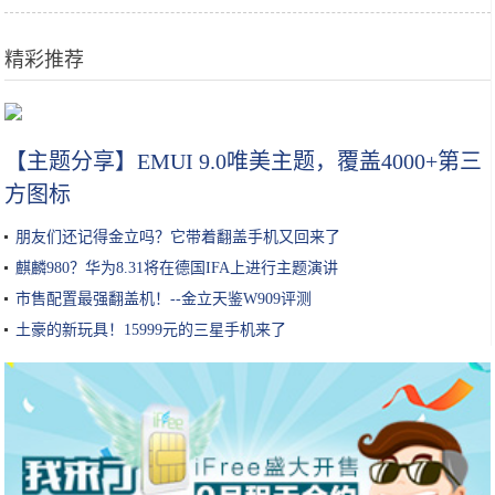
精彩推荐
不会做饭又想吃各种美食？一个电饭锅就能搞定
【主题分享】EMUI 9.0唯美主题，覆盖4000+第三
方图标
朋友们还记得金立吗？它带着翻盖手机又回来了
麒麟980？华为8.31将在德国IFA上进行主题演讲
市售配置最强翻盖机！--金立天鉴W909评测
土豪的新玩具！15999元的三星手机来了