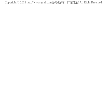
Copyright © 2019 http://www.gtrzf.com 版权所有：广东之窗 All Right Reserved.