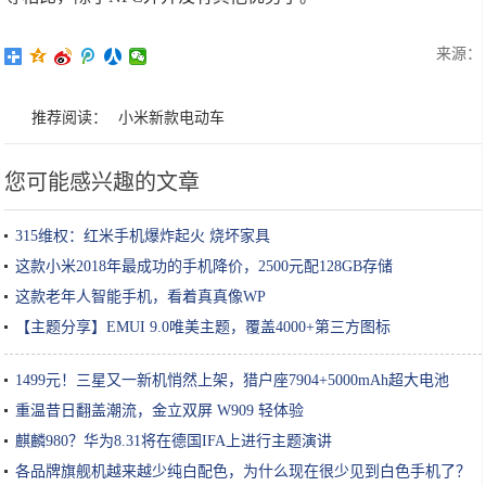
来源：
推荐阅读：
小米新款电动车
您可能感兴趣的文章
315维权：红米手机爆炸起火 烧坏家具
这款小米2018年最成功的手机降价，2500元配128GB存储
这款老年人智能手机，看着真真像WP
【主题分享】EMUI 9.0唯美主题，覆盖4000+第三方图标
1499元！三星又一新机悄然上架，猎户座7904+5000mAh超大电池
重温昔日翻盖潮流，金立双屏 W909 轻体验
麒麟980？华为8.31将在德国IFA上进行主题演讲
各品牌旗舰机越来越少纯白配色，为什么现在很少见到白色手机了？