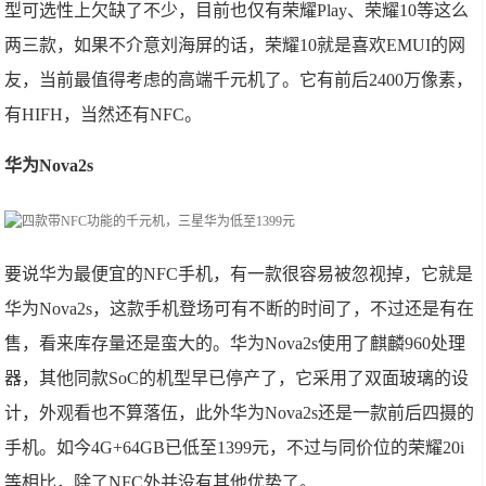
型可选性上欠缺了不少，目前也仅有荣耀Play、荣耀10等这么
两三款，如果不介意刘海屏的话，荣耀10就是喜欢EMUI的网
友，当前最值得考虑的高端千元机了。它有前后2400万像素，
有HIFH，当然还有NFC。
华为Nova2s
要说华为最便宜的NFC手机，有一款很容易被忽视掉，它就是
华为Nova2s，这款手机登场可有不断的时间了，不过还是有在
售，看来库存量还是蛮大的。华为Nova2s使用了麒麟960处理
器，其他同款SoC的机型早已停产了，它采用了双面玻璃的设
计，外观看也不算落伍，此外华为Nova2s还是一款前后四摄的
手机。如今4G+64GB已低至1399元，不过与同价位的荣耀20i
等相比，除了NFC外并没有其他优势了。