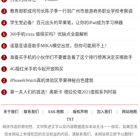
3
教育部职成司司长陈子季一行到广州市旅游商务职业学校考察调
研
4
学生党必备！百元出头的苹果笔，让你的iPad成为学习神器
5
360手机vizza 值得买吗？优缺点全面解析
6
诺基亚语音助手MIKA横空出世，但你可能用不上！
7
准备买手机的小伙伴们不要着急看了这个排行榜再决定买哪款手
机吧
1
4G版红米手机今起开放购买
2
iPhone6iWatch真机体验区苹果神秘白色建筑
3
第一夫人们的首选！奥斯卡·德拉伦塔2021度假系列时装
关于我们
|
联系我们
|
XML地图
|
版权声明
|
加入我们
|
网站地图
TXT
相关作品的原创性、文中陈述文字以及内容数据庞杂本站无法一一核实，如果您发
现本网站上有侵犯您的合法权益的内容，请联系我们，本网站将立即予以删除！