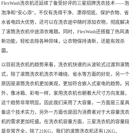
FlexWash洗衣机还延续了备受好评的三星招牌洗衣技术——泡
泡净和“安心添”，不仅有洗得干净、漂得彻底、保护衣物、省
水省电四大优势，还可以在洗衣途中随时添加衣物，彻底解决
了滚筒洗衣机中途添衣难题。同时，FlexWash还搭载了热风清
新功能，轻松去除各种异味，让衣物保持清新，还能有效杀
菌。
以目前洗衣机的趋势来看，洗衣机快速的从波轮式过渡到滚筒
式，除了滚筒洗衣机洗衣不缠绕、省水等方面的好处，另一个
原因是滚筒洗衣机更加美观，更加符合嵌入式家电的趋势。另
外，像冰箱、彩电一样，家用洗衣机也朝着大尺寸方向发展，
这个趋势非常明显。因此我们采用了大容量，一方面是三星具
备这个技术实力，另外一方面也是因为消费者对于大容量洗衣
机的需求更加旺盛。在洗衣机容量方面，三星洗衣机的容量段
是非常齐全，除了21KG，我们的滚筒洗衣机还有12KG、