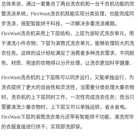
总体来说，通过一套集合了两台洗衣机和一台干衣机功能的完
整洗涤系统，FlexWash洗衣机既能实现分类处理，也能完成同
步洗涤，搭配智能烘干科技，一次解决多重洗涤难题。
FlexWash洗衣机采用上下层结构，上层为波轮式洗衣单元，用
于清洗小件衣物；下层为滚筒式洗衣单元，能够处理较大的洗
衣任务。这样的设计轻松满足了消费者多种洗衣需求，不同颜
色、材质、用途的衣物得以分开处理，让洗衣更加科学健康．
FlexWash洗衣机的上下层既可以同步运行，又能单独运行，为
洗衣提供了更大的自由性和灵活性，当需要分类处理大量衣物
时，洗衣机的上下层同时工作，一次性完成洗衣任务；而当只
需要清洗少量衣物时，上下层又可以单独运转，省水省电。
FlexWash下层的滚筒洗衣单元还带有智能烘干功能，清洗完毕
的衣服直接进行烘干，实现即洗即穿。