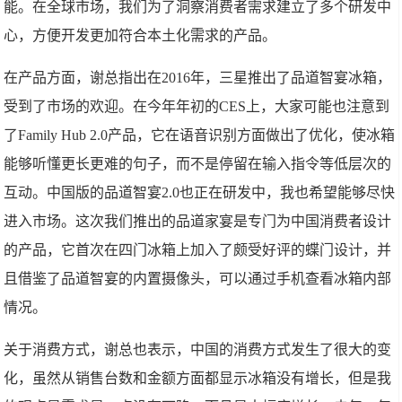
能。在全球市场，我们为了洞察消费者需求建立了多个研发中
心，方便开发更加符合本土化需求的产品。
在产品方面，谢总指出在2016年，三星推出了品道智宴冰箱，
受到了市场的欢迎。在今年年初的CES上，大家可能也注意到
了Family Hub 2.0产品，它在语音识别方面做出了优化，使冰箱
能够听懂更长更难的句子，而不是停留在输入指令等低层次的
互动。中国版的品道智宴2.0也正在研发中，我也希望能够尽快
进入市场。这次我们推出的品道家宴是专门为中国消费者设计
的产品，它首次在四门冰箱上加入了颇受好评的蝶门设计，并
且借鉴了品道智宴的内置摄像头，可以通过手机查看冰箱内部
情况。
关于消费方式，谢总也表示，中国的消费方式发生了很大的变
化，虽然从销售台数和金额方面都显示冰箱没有增长，但是我