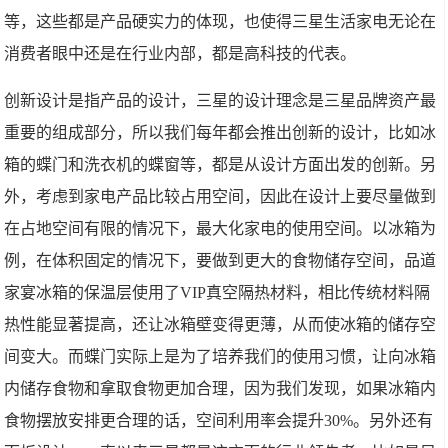
等，这些都是产品硬实力的体现，也使得三星生活家电无论在
消费者眼中还是在行业内部，都是高科技的代表。
创新设计是指产品的设计，三星的设计理念是三星品牌资产最
重要的组成部分，所以我们每年都会推出创新的设计，比如冰
箱的蝶门和洗衣机的蝶窗等，都是从设计方面出发的创新。另
外，考虑到家电产品比较占用空间，因此在设计上要尽量做到
在占地空间有限的情况下，最大化家电的使用空间。以冰箱为
例，在体积固定的情况下，要做到更大的食物储存空间，品道
家宴冰箱的保温层使用了VIP真空隔热材料，相比传统材料隔
热性能显著提高，还让冰箱壁变得更薄，从而使冰箱的储存空
间变大。而蝶门实际上是为了培养我们的使用习惯，让向冰箱
内储存食物和拿取食物更加合理，因为我们发现，如果冰箱内
食物摆放安排更合理的话，空间利用率会提升30%。另外还有