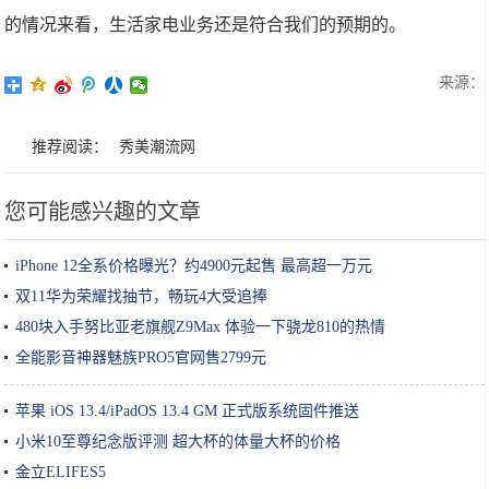
的情况来看，生活家电业务还是符合我们的预期的。
来源：
推荐阅读：
秀美潮流网
您可能感兴趣的文章
iPhone 12全系价格曝光？约4900元起售 最高超一万元
双11华为荣耀找抽节，畅玩4大受追捧
480块入手努比亚老旗舰Z9Max 体验一下骁龙810的热情
全能影音神器魅族PRO5官网售2799元
苹果 iOS 13.4/iPadOS 13.4 GM 正式版系统固件推送
小米10至尊纪念版评测 超大杯的体量大杯的价格
金立ELIFES5