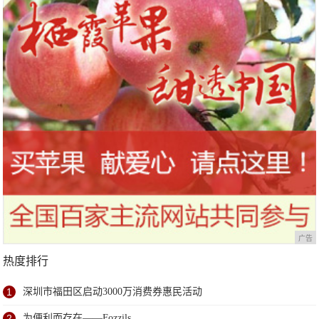
广告
热度排行
1
深圳市福田区启动3000万消费券惠民活动
2
为便利而存在——Fozzils