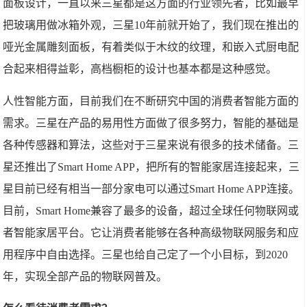
面板设计，一直以来三星都是这方面的行业领先者，比如最早
把玻璃用做冰箱外观，三星10年前就开始了，我们现在推出的
哑光金属雕刻面板，有着类似于木纹的纹理，和嵌入式厨电配
合起来相得益彰，高档橱柜的设计也基本都是这种感觉。
人性智能方面，目前我们在不断研究中国的消费者智能方面的
需求。三星在产品的易用性方面做了很多努力，智能的基础是
各种传感器和算法，这些对于三星来说有很多的技术储备。三
星还推出了Smart Home APP，把所有的智能家居连接起来，三
星目前已经有相当一部分家电可以通过Smart Home APP连接。
目前，Smart Home兼容了最多的设备，超过全球任何物联网或
者智能家居平台。它让消费者能够在各种高级物联网服务和应
用程序中自由选择。三星也给自己定了一个小目标，到2020
年，实现全部产品的物联网普及。