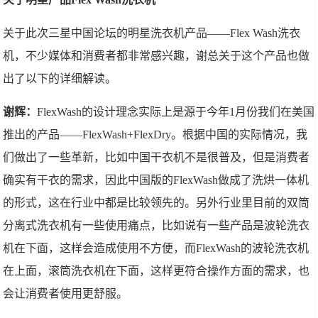
关于此次三星中国论坛的明星洗衣机产品——Flex Wash洗衣
机，不少媒体和消费者都非常感兴趣，谢总关于这个产品也做
出了以下的详细解读。
谢辉：
FlexWash的设计理念实际上是源于今年1月份我们在美国
推出的产品——FlexWash+FlexDry。根据中国的实际情况，我
们做出了一些革新，比如中国干衣机不是很普及，但是消费者
确实有干衣的需求，因此中国版的FlexWash做成了洗烘一体机
的形式，这在行业中都是比较领先的。另外行业里目前的双筒
分离式洗衣机有一些使用痛点，比如说有一些产品是波轮洗衣
机在下面，这样会造成使用不方便，而FlexWash的波轮洗衣机
在上面，滚筒洗衣机在下面，这样更符合操作方面的需求，也
会让消费者使用更舒服。