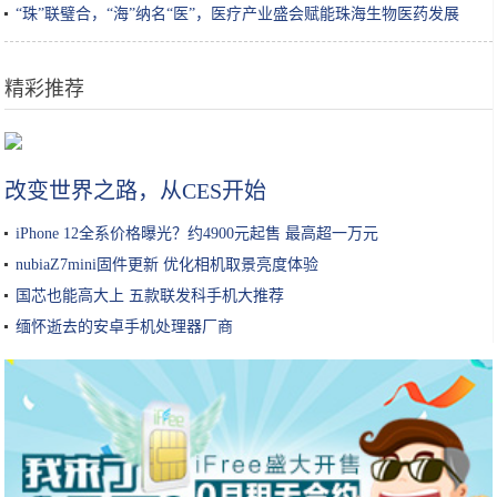
“珠”联璧合，“海”纳名“医”，医疗产业盛会赋能珠海生物医药发展
精彩推荐
在打游戏上，老师和大学生隔了六十个代沟
改变世界之路，从CES开始
iPhone 12全系价格曝光？约4900元起售 最高超一万元
nubiaZ7mini固件更新 优化相机取景亮度体验
国芯也能高大上 五款联发科手机大推荐
缅怀逝去的安卓手机处理器厂商