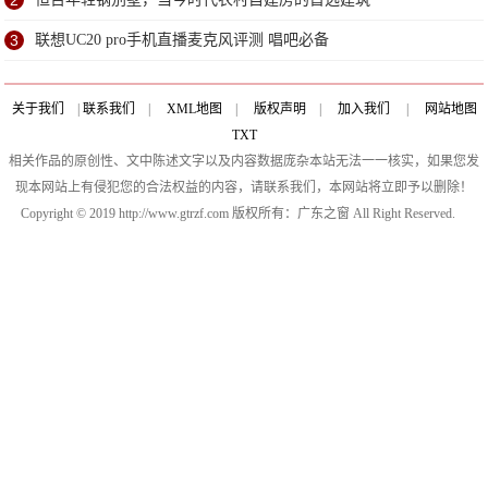
2
3
联想UC20 pro手机直播麦克风评测 唱吧必备
关于我们
|
联系我们
|
XML地图
|
版权声明
|
加入我们
|
网站地图
TXT
相关作品的原创性、文中陈述文字以及内容数据庞杂本站无法一一核实，如果您发
现本网站上有侵犯您的合法权益的内容，请联系我们，本网站将立即予以删除！
Copyright © 2019 http://www.gtrzf.com 版权所有：广东之窗 All Right Reserved.