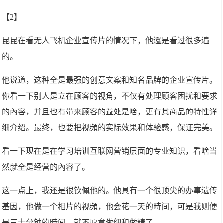
【2】
昆昆在看无人飞机企业宣传片的情况下，他還是看过很多遍
的。
他说道，这种全是最强的创意文案和知名品牌的企业宣传片。
你看一下别人是立在顾客的视角，不仅有处理顾客困扰和要求
的內容，并且也有带来顾客的益处是啥，更有其商品的特性详
细介绍。最终，也要把视頻的实际效果和体验感，保证完美。
看一下现在是在学习培训互联网营销层面的专业知识，看啥当
然就全是经营的內容了。
这一点上，我还是很钦佩他的。他具有一个很顶尖的办事遗传
基因，他做一个相片的视頻，他会花一天的時间，可是我则便
是三十分钟的時间，就不愿意做细和做精了。