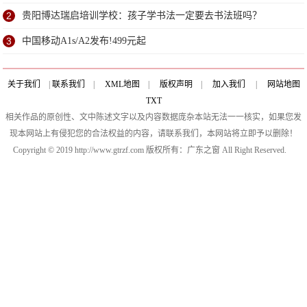
2
贵阳博达瑞启培训学校：孩子学书法一定要去书法班吗？
3
中国移动A1s/A2发布!499元起
关于我们
|
联系我们
|
XML地图
|
版权声明
|
加入我们
|
网站地图
TXT
相关作品的原创性、文中陈述文字以及内容数据庞杂本站无法一一核实，如果您发
现本网站上有侵犯您的合法权益的内容，请联系我们，本网站将立即予以删除！
Copyright © 2019 http://www.gtrzf.com 版权所有：广东之窗 All Right Reserved.