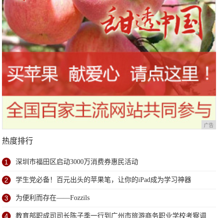
广告
热度排行
1
深圳市福田区启动3000万消费券惠民活动
2
学生党必备！百元出头的苹果笔，让你的iPad成为学习神器
3
为便利而存在——Fozzils
4
教育部职成司司长陈子季一行到广州市旅游商务职业学校考察调