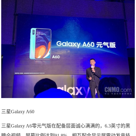
三星Galaxy A60
三星Galaxy A6零元气版在配备层面诚心满满的，6.3英寸的黑
瞳全视频，屏幕比例达到91.8%，相互配合显示屏震动发音技