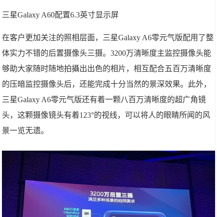
三星Galaxy A60配置6.3英寸显示屏
在客户更加关注的照相层面，三星Galaxy A6零元气版配用了整
体实力不错的后置摄像头三摄。3200万清晰度主监控摄像头能
够助大家随时随地拍攝出出色的相片，相互配合五百万清晰度
的压暗监控摄像头后，还能完成十分当然的景深效果。此外，
三星Galaxy A6零元气版还有着一颗八百万清晰度的超广角镜
头，这颗摄像镜头有着123°的视线，可以将人的眼睛所闻的风
景一览无遗。