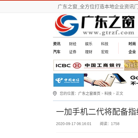
广东之窗_全方位打造本地企业资讯
资讯
财经
娱乐
科技
时尚
汽车
证券
理财
宏观
企业
您的位置：
广东之窗首页
>
科技
> 正文
一加手机二代将配备指
2020-09-17 06:16:01
阅读：1758