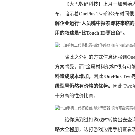
【大巴数码科技】上月一加创始人Car
布，暗示着OnePlus Two的公布
解企业运行”人员嘴中探索即将来临的On
用的叙述是“比Touch ID更出色”。
除此之外别的方式信息还强调One
方案感受，而“金属材料架构”很有可
料造成成本增加，因此 OnePlus 
级型号仍然有价格的优势。
因此 Tw
十分高的性价比高。
给你遇到过打游戏时转换出去查
略大全秘册
，边打游戏边用手机查看