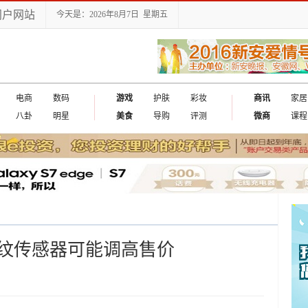
门户网站
今天是：2026年8月7日 星期五
电商
数码
游戏
护肤
彩妆
商讯
家居
八卦
明星
美食
导购
评测
微商
课程
纹传感器可能调高售价