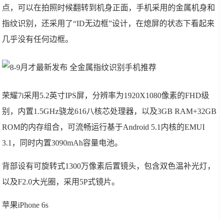
点，可以在拍照时候翻转到机身正面，手机采用的金属机身和
指纹识别，还采用了“ID无边框”设计，在熄屏的状态下看起来
几乎没有任何边框。
荣耀7i采用5.2英寸IPS屏，分辨率为1920X1080像素的FHD级
别，内置1.5GHz骁龙616八核芯处理器，以及3GB RAM+32GB
ROM的内存组合，可流畅运行基于Android 5.1内核的EMUI
3.1，同时内置3090mAh容量电池。
背部设有可旋转式1300万像素后置镜头，包含双色温补光灯，
以及F2.0大光圈，采用5P式镜片。
苹果iPhone 6s