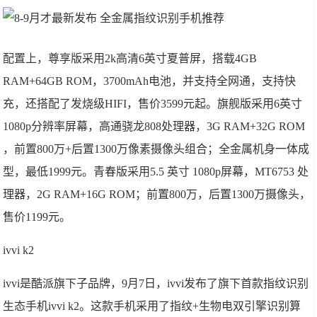
配置上，尊享版采用2k高清6英寸夏普屏，搭载4GB
RAM+64GB ROM，3700mAh电池，并支持全网通，支持快
充，还搭配了发烧级HIFI，售价3599元起。旗舰版采用6英寸
1080p分辨率屏幕，高通骁龙808处理器，3G RAM+32G ROM
，前置800万+后置1300万像素摄像头组合；全金属机身一体成
型，最低1999元。青春版采用5.5 英寸 1080p屏幕，MT6753 处
理器，2G RAM+16G ROM；前置800万，后置1300万摄像头，
售价1199元。
ivvi k2
ivvi是酷派旗下子品牌，9月7日，ivvi发布了旗下首款指纹识别
生态手机ivvi k2。这款手机采用了指纹+生物电双引擎识别算