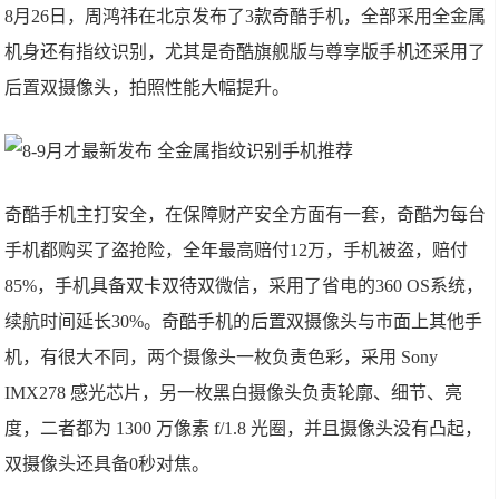
8月26日，周鸿祎在北京发布了3款奇酷手机，全部采用全金属
机身还有指纹识别，尤其是奇酷旗舰版与尊享版手机还采用了
后置双摄像头，拍照性能大幅提升。
奇酷手机主打安全，在保障财产安全方面有一套，奇酷为每台
手机都购买了盗抢险，全年最高赔付12万，手机被盗，赔付
85%，手机具备双卡双待双微信，采用了省电的360 OS系统，
续航时间延长30%。奇酷手机的后置双摄像头与市面上其他手
机，有很大不同，两个摄像头一枚负责色彩，采用 Sony
IMX278 感光芯片，另一枚黑白摄像头负责轮廓、细节、亮
度，二者都为 1300 万像素 f/1.8 光圈，并且摄像头没有凸起，
双摄像头还具备0秒对焦。