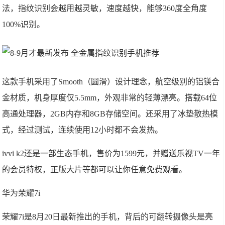
法，指纹识别会越用越灵敏，速度越快，能够360度全角度
100%识别。
这款手机采用了Smooth（圆滑）设计理念，航空级别的铝镁合
金材质，机身厚度仅5.5mm，外观非常的轻薄漂亮。搭载64位
高通处理器，2GB内存和8GB存储空间。还采用了冰垫散热模
式，经过测试，连续使用12小时都不会发热。
ivvi k2还是一部生态手机，售价为1599元，并赠送乐视TV一年
的会员特权，正版大片等都可以让你任意免费观看。
华为荣耀7i
荣耀7i是8月20日最新推出的手机，背后的可翻转摄像头是亮