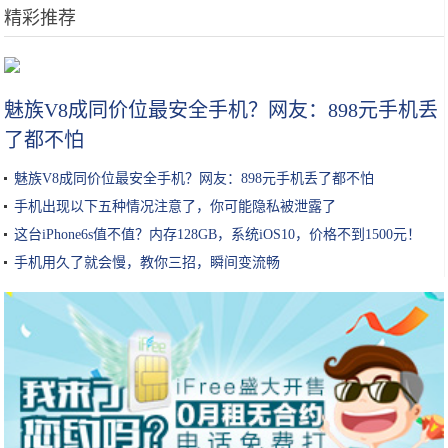
精彩推荐
这款电动牙刷的UV杀菌+自动烘干，让你的刷头每天都保持干净
魅族V8成同价位最安全手机？网友：898元手机丢
了都不怕
魅族V8成同价位最安全手机？网友：898元手机丢了都不怕
手机出现以下五种情况注意了，你可能隐私被泄露了
这台iPhone6s值不值？内存128GB，系统iOS10，价格不到1500元！
手机用久了就会慢，教你三招，瞬间变流畅