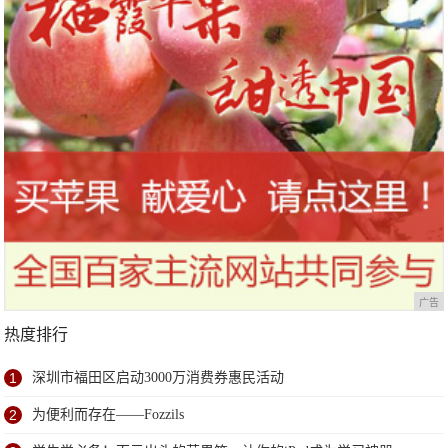
广告
热度排行
1
深圳市福田区启动3000万消费券惠民活动
2
为便利而存在——Fozzils