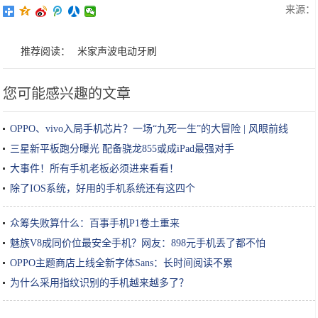
来源：
推荐阅读：
米家声波电动牙刷
您可能感兴趣的文章
OPPO、vivo入局手机芯片？一场“九死一生”的大冒险 | 风眼前线
三星新平板跑分曝光 配备骁龙855或成iPad最强对手
大事件！所有手机老板必须进来看看！
除了IOS系统，好用的手机系统还有这四个
众筹失败算什么：百事手机P1卷土重来
魅族V8成同价位最安全手机？网友：898元手机丢了都不怕
OPPO主题商店上线全新字体Sans：长时间阅读不累
为什么采用指纹识别的手机越来越多了？