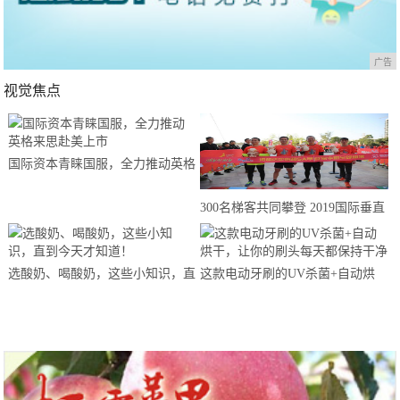
广告
视觉焦点
国际资本青睐国服，全力推动英格
来思赴美上市
300名梯客共同攀登 2019国际垂直
马拉松超级精英赛顺德海骏达中心
站欢乐开跑
选酸奶、喝酸奶，这些小知识，直
这款电动牙刷的UV杀菌+自动烘
到今天才知道！
干，让你的刷头每天都保持干净