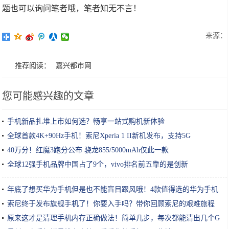
题也可以询问笔者哦，笔者知无不言！
来源：
推荐阅读：
嘉兴都市网
您可能感兴趣的文章
手机新品扎堆上市如何选？畅享一站式购机新体验
全球首款4K+90Hz手机！索尼Xperia 1 II新机发布，支持5G
40万分！红魔3跑分公布 骁龙855/5000mAh仅此一款
全球12强手机品牌中国占了9个，vivo排名前五靠的是创新
年底了想买华为手机但是也不能盲目跟风哦！4款值得选的华为手机
索尼终于发布旗舰手机了！你要入手吗？带你回顾索尼的艰难旅程
原来这才是清理手机内存正确做法！简单几步，每次都能清出几个G