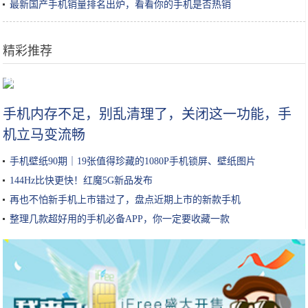
最新国产手机销量排名出炉，看看你的手机是否热销
精彩推荐
可以用吸管吸着吃的橙子来了！爆汁无渣，徒手可剥！果冻橙了解一下
手机内存不足，别乱清理了，关闭这一功能，手
机立马变流畅
手机壁纸90期｜19张值得珍藏的1080P手机锁屏、壁纸图片
144Hz比快更快！红魔5G新品发布
再也不怕新手机上市错过了，盘点近期上市的新款手机
整理几款超好用的手机必备APP，你一定要收藏一款