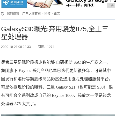
广告
您的位置：
广东之窗首页
>
科技
> 正文
GalaxyS30曝光:弃用骁龙875,全上三
星处理器
2020-10-21 08:22:33
阅读：1274
尽管三星是现阶段极少数能够 自研挪动 SoC 的生产商之一，
集团旗下 Exynos 系列产品也早已迭代更新很多年，可是其中
国发行和港行等旗舰级商品仍然会选用骁龙处理器服务平台。
可是依据现阶段的曝料，三星 Galaxy S21（也可能是 S30） 很
有可能会全系列改成自己的 Exynos 1000，缘故之一便是骁龙
处理器 875 太贵了。