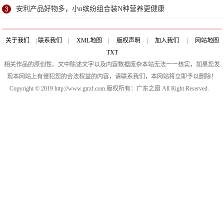
3
安利产品好物多，小n缤纷组合装N种营养更健康
关于我们
|
联系我们
|
XML地图
|
版权声明
|
加入我们
|
网站地图
TXT
相关作品的原创性、文中陈述文字以及内容数据庞杂本站无法一一核实，如果您发
现本网站上有侵犯您的合法权益的内容，请联系我们，本网站将立即予以删除！
Copyright © 2019 http://www.gtrzf.com 版权所有：广东之窗 All Right Reserved.