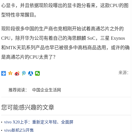
心显卡，并且依据现阶段曝出的显卡跑分看来，这款CPU的图
型特性非常醒目。
现阶段很多中国的生产商也竞相刚开始试着高通芯片之外的
CPU，除开华为公司有着自己的海思麒麟 SoC，三星 Exynos
和MTK天玑系列产品也早已被很多中高档商品选用，或许的确
是高通芯片的CPU太贵了？
来源：
推荐阅读：
中国企业生活网
您可能感兴趣的文章
vivo X20上手：重新定义年轻、全面屏
vivo新机Z5i开售