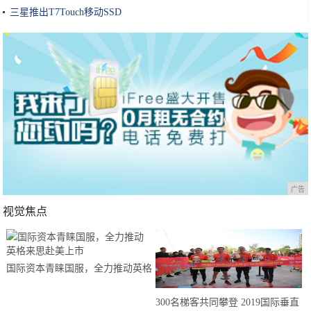
三星推出T7Touch移动SSD
广告
视觉焦点
国际资本青睐国服，全力推动英格
来思赴美上市
300名梯客共同攀登 2019国际垂直