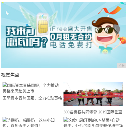
广告
视觉焦点
国际资本青睐国服，全力推动英格
来思赴美上市
300名梯客共同攀登 2019国际垂直
马拉松超级精英赛顺德海骏达中心