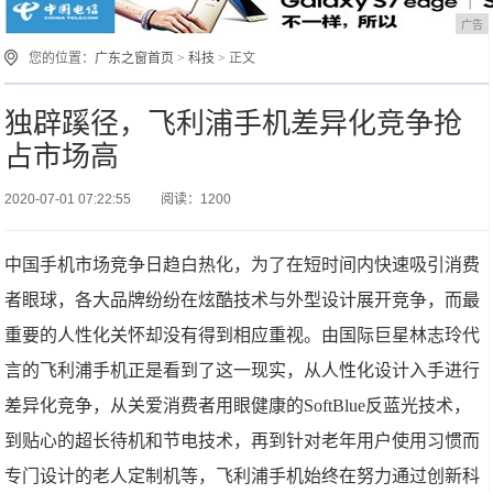
广告
您的位置：
广东之窗首页
>
科技
> 正文
独辟蹊径，飞利浦手机差异化竞争抢
占市场高
2020-07-01 07:22:55
阅读：1200
中国手机市场竞争日趋白热化，为了在短时间内快速吸引消费
者眼球，各大品牌纷纷在炫酷技术与外型设计展开竞争，而最
重要的人性化关怀却没有得到相应重视。由国际巨星林志玲代
言的飞利浦手机正是看到了这一现实，从人性化设计入手进行
差异化竞争，从关爱消费者用眼健康的SoftBlue反蓝光技术，
到贴心的超长待机和节电技术，再到针对老年用户使用习惯而
专门设计的老人定制机等，飞利浦手机始终在努力通过创新科