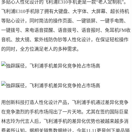
多贴心人性化设计的飞利浦E310手机更是一款“老人定制机”。
飞利浦E310手机除了拥有大键盘、大字体、大屏幕、超长待机
等贴心设计，同时简洁的操作页面、一键锁屏、一键手电筒、
一键拨号、来电语音提醒、语音拨号、语音报时、免耳机FM收
音机、放大镜、紫外线防伪钞等人性化设计，在保证轻松操作
的同时，全方位满足老人的多种需求。
用创新科技打造人性化设计产品，飞利浦手机通过差异化竞争
在竞争激烈的手机市场闯出了一片天地。尤其在签约国际巨星
林志玲为代言人后，飞利浦手机的差异化优势也被越来越多消
费者所认知。据相关销售数据统计，今年11.11更是创下单品销