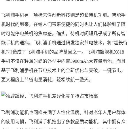
飞利浦手机另一项标志性创新科技则是超长待机功能。智能手
机时代的到来，在给人们带来便捷的同时也让人们体验到了随
时可能停电关机的焦虑感。确实，待机时间短几乎成了所有智
能手机的通病。飞利浦手机通过研发独家节电技术，将“超长待
机”打造成了飞利浦手机的品牌基因之一。飞利浦旗舰机X818
手机不仅在轻薄时尚的外型中内置3900mAh大容量电池，而且
基于飞利浦手机在节电技术上的全新优化与突破，一键节电，
更大程度上节省电量消耗，轻松续航一整天。
飞利浦功能机也同样充满了人性化温度。针对老年人用户群体
的使用习惯，飞利浦手机推出了多款品质功能机，其中拥有众