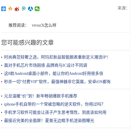
来源：
推荐阅读：
vivoz3i怎么样
您可能感兴趣的文章
时尚典范轻奢之选，阿玛尼新品智能腕表重新定义潮流IP！
面对手机芯片市场困境 品牌商与IC设计不同调
这8款Android桌面小部件，能让你的Android好用很多倍
秒杀一切“付费VIP”软件，最强神器非它莫属，安卓iOS都有
元旦温暖“价”到！新年畅销爆款手机推荐
iphone手机自带的一个常被忽略的逆天软件，你用过吗？
手机学习软件可能会让孩子产生思考惰性，到底该如何用
最接近完美的全面屏！夏普无边框手机渲染图曝光