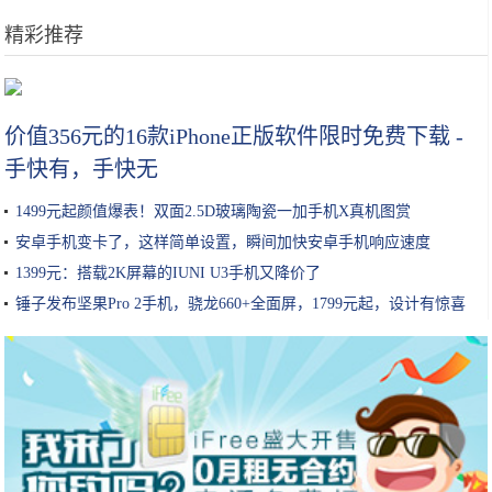
精彩推荐
只花8毛钱，自己在家就能做的润肤油！冬季预防手脚干裂效果棒！
价值356元的16款iPhone正版软件限时免费下载 -
手快有，手快无
1499元起颜值爆表！双面2.5D玻璃陶瓷一加手机X真机图赏
安卓手机变卡了，这样简单设置，瞬间加快安卓手机响应速度
1399元：搭载2K屏幕的IUNI U3手机又降价了
锤子发布坚果Pro 2手机，骁龙660+全面屏，1799元起，设计有惊喜