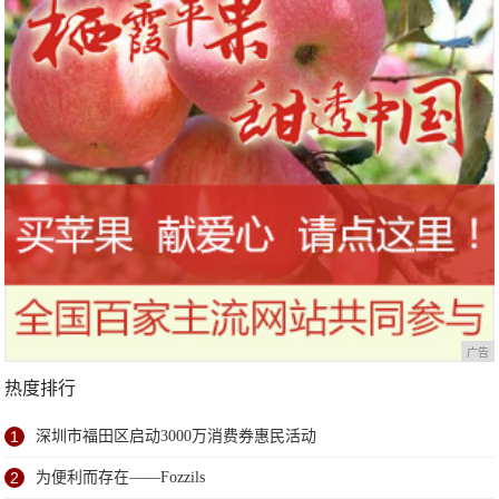
广告
热度排行
1
深圳市福田区启动3000万消费券惠民活动
2
为便利而存在——Fozzils