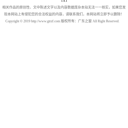
TXT
相关作品的原创性、文中陈述文字以及内容数据庞杂本站无法一一核实，如果您发
现本网站上有侵犯您的合法权益的内容，请联系我们，本网站将立即予以删除！
Copyright © 2019 http://www.gtrzf.com 版权所有：广东之窗 All Right Reserved.