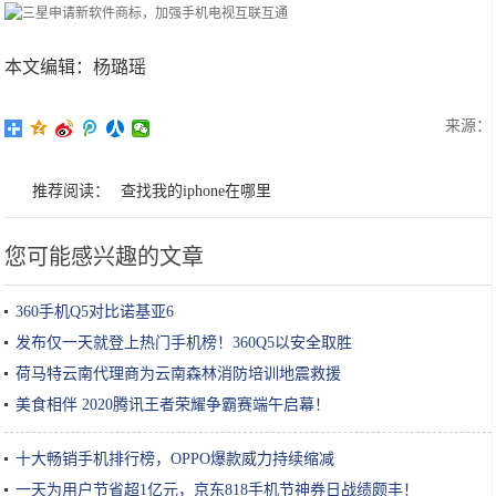
本文编辑：杨璐瑶
来源：
推荐阅读：
查找我的iphone在哪里
您可能感兴趣的文章
360手机Q5对比诺基亚6
发布仅一天就登上热门手机榜！360Q5以安全取胜
荷马特云南代理商为云南森林消防培训地震救援
美食相伴 2020腾讯王者荣耀争霸赛端午启幕！
十大畅销手机排行榜，OPPO爆款威力持续缩减
一天为用户节省超1亿元，京东818手机节神券日战绩颇丰！