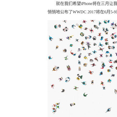
就在我们希望iPhone将在三月让
悄悄地公布了WWDC 2017将在6月5-