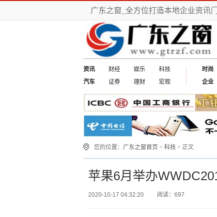
广东之窗_全方位打造本地企业资讯
资讯
财经
娱乐
科技
时尚
汽车
证券
理财
宏观
企业
您的位置：
广东之窗首页
>
科技
> 正文
苹果6月举办WWDC20
2020-10-17 04:32:20
阅读：697