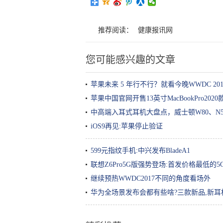
推荐阅读：
健康报讯网
您可能感兴趣的文章
苹果未来 5 年行不行？就看今晚WWDC 20
苹果中国官网开售13英寸MacBookPro2020
中高端入耳式耳机大盘点，威士顿W80、N500
iOS9再见:苹果停止验证
599元指纹手机:中兴发布BladeA1
联想Z6Pro5G版强势登场:首发价格最低的5
继续预热WWDC2017不同的角度看场外
华为全场景发布会都有些啥?三款新品,新耳