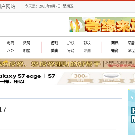
门户网站
今天是：2026年8月7日 星期五
电商
数码
游戏
护肤
彩妆
商讯
家居
八卦
明星
美食
导购
评测
微商
课程
17