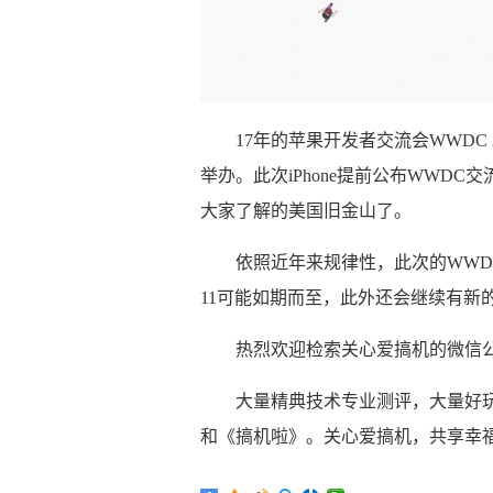
17年的苹果开发者交流会WWDC 2
举办。此次iPhone提前公布WWD
大家了解的美国旧金山了。
依照近年来规律性，此次的WWD
11可能如期而至，此外还会继续有新的mac
热烈欢迎检索关心爱搞机的微信公众平
大量精典技术专业测评，大量好
和《搞机啦》。关心爱搞机，共享幸