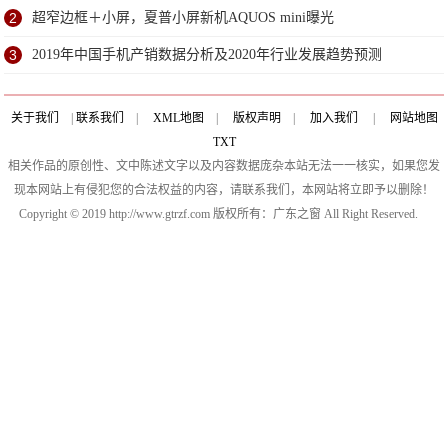
2
超窄边框＋小屏，夏普小屏新机AQUOS mini曝光
3
2019年中国手机产销数据分析及2020年行业发展趋势预测
关于我们
|
联系我们
|
XML地图
|
版权声明
|
加入我们
|
网站地图
TXT
相关作品的原创性、文中陈述文字以及内容数据庞杂本站无法一一核实，如果您发
现本网站上有侵犯您的合法权益的内容，请联系我们，本网站将立即予以删除！
Copyright © 2019 http://www.gtrzf.com 版权所有：广东之窗 All Right Reserved.