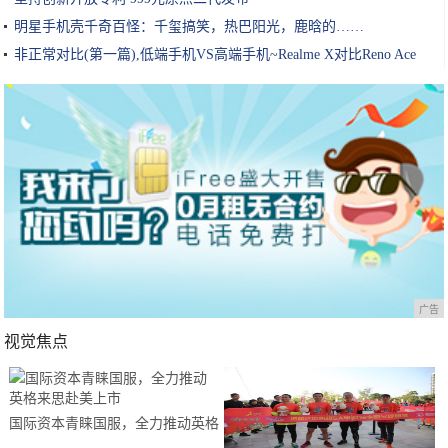
明星手机壳千奇百怪：千玺搞笑，热巴阳光，鹿晗的……
非正常对比(第一篇),低端手机VS高端手机~Realme X对比Reno Ace
广告
视觉焦点
国际资本青睐国服，全力推动英格