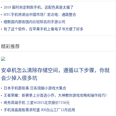
2019 最时尚定制款手机，这配色真是太骚了
HTC手机将退出中国市场？宏达电：通路整合
细数国内那些国内比较知名的手游公司
有了这个软件，在苹果手机上看电子书方便了好多
精彩推荐
iPhone兼容Xbox和PS4手柄，还要什么掌机？
安卓机怎么清除存储空间，遵循以下步骤，你就
会少掉入很多坑
日本手机那些事:日系烧脑小游戏大集合
王者荣耀：新赛季上分首选小乔，大神教你游戏攻略和操作技巧！
商务高端手机 三星W2015北京报价7150元
手机液晶面板需求旺盛 JDI白山工厂12月启用