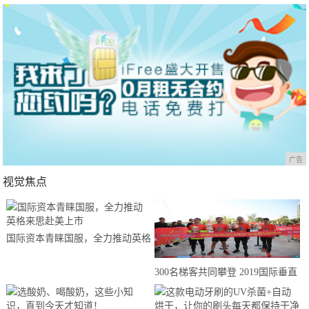
广告
视觉焦点
国际资本青睐国服，全力推动英格
来思赴美上市
300名梯客共同攀登 2019国际垂直
马拉松超级精英赛顺德海骏达中心