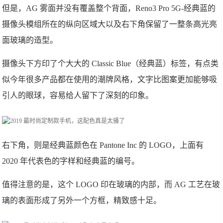
但是，AG 雾面并没有覆盖整个背面，Reno3 Pro 5G-经典蓝的
摄像头模组所在的纵向区域大以及
右下
角保留了一整条高光亮
面玻璃的造型。
摄像头下方印了个
大大
的 Classic Blue（经典蓝）标签，有点类
似今年很多产品都在使用的潮牌风格，文字比图案更加能够吸
引人的眼球，容易给人留下了深刻的印象。
右下
角，则是经典蓝颜色在 Pantone Inc 的 LOGO，
上面
有
2020 年代表色的字样和经典蓝的编号。
值得注意的是，这个 LOGO 印在玻璃的内部，而 AG 工艺在玻
璃的表面形成了另外一个方框，精致感十足。