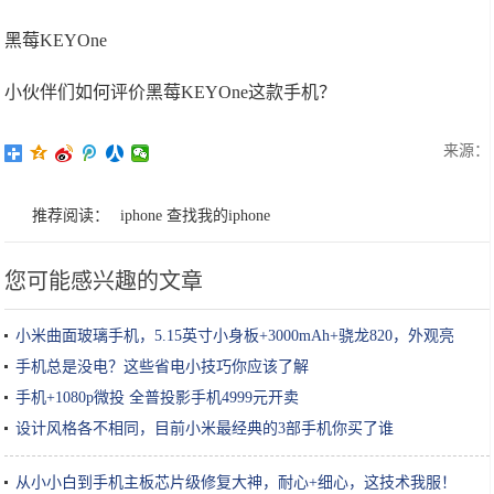
黑莓KEYOne
小伙伴们如何评价黑莓KEYOne这款手机？
来源：
推荐阅读：
iphone 查找我的iphone
您可能感兴趣的文章
小米曲面玻璃手机，5.15英寸小身板+3000mAh+骁龙820，外观亮
眼！
手机总是没电？这些省电小技巧你应该了解
手机+1080p微投 全普投影手机4999元开卖
设计风格各不相同，目前小米最经典的3部手机你买了谁
从小小白到手机主板芯片级修复大神，耐心+细心，这技术我服！