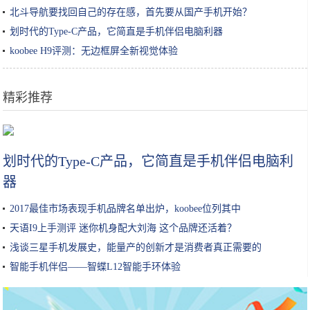
北斗导航要找回自己的存在感，首先要从国产手机开始？
划时代的Type-C产品，它简直是手机伴侣电脑利器
koobee H9评测：无边框屏全新视觉体验
精彩推荐
2019圣诞限定上线！早种草早下手你就是人生赢家
划时代的Type-C产品，它简直是手机伴侣电脑利
器
2017最佳市场表现手机品牌名单出炉，koobee位列其中
天语I9上手测评 迷你机身配大刘海 这个品牌还活着？
浅谈三星手机发展史，能量产的创新才是消费者真正需要的
智能手机伴侣——智蝶L12智能手环体验