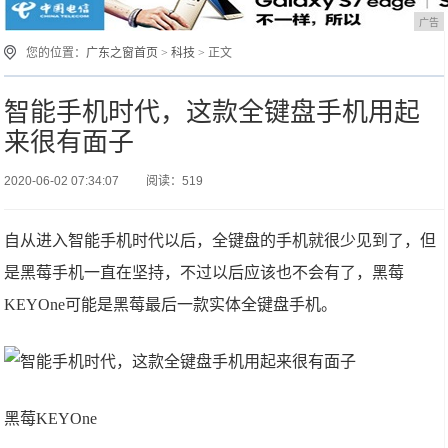
广告
您的位置：
广东之窗首页
>
科技
> 正文
智能手机时代，这款全键盘手机用起
来很有面子
2020-06-02 07:34:07
阅读：519
自从进入智能手机时代以后，全键盘的手机就很少见到了，但
是黑莓手机一直在坚持，不过以后应该也不会有了，黑莓
KEYOne可能是黑莓最后一款实体全键盘手机。
黑莓KEYOne