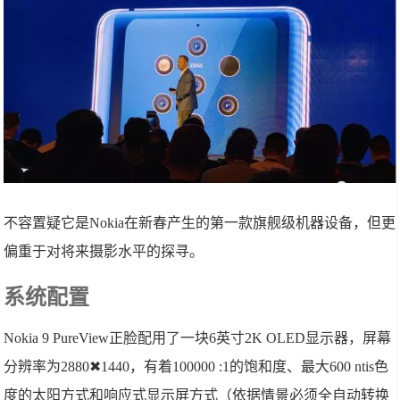
不容置疑它是Nokia在新春产生的第一款旗舰级机器设备，但更
偏重于对将来摄影水平的探寻。
系统配置
Nokia 9 PureView正脸配用了一块6英寸2K OLED显示器，屏幕
分辨率为2880✖1440，有着100000 :1的饱和度、最大600 ntis色
度的太阳方式和响应式显示屏方式（依据情景必须全自动转换