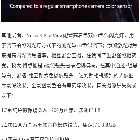
其他层面，Nokia 9 PureView配置高着色双led色温闪光灯，用
于调节拍照闪光灯方式下的测光与led色温调节；添加激光对焦
来提高弱光调焦速率。相互配合五摄，在晚间产生更强照相感
受。较大 特点便是5摄像镜头拍攝控制模块，在其中通过3组黑
与白、配搭2组五颜六色摄像镜头，达到照相机级别的人像图
片景深效果、全景图景色拍攝等实际效果，有关摄像镜头构成
以下：
1.3颗纯色摄像镜头为 1200万画素、焦距f / 1.8
2.2颗1200万画素五颜六色摄像镜头、焦距f / 1.8 RGB
3.1颗三d ToF深层探测控制模块