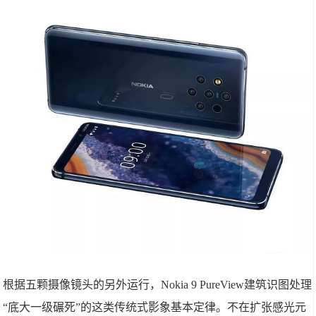
根据五颗摄像镜头的另外运行，Nokia 9 PureView建筑识图处理
“底大一级碾死”的这类传统式影象基本定律。不在扩张感光元