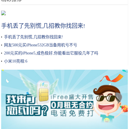
保湿超过100小时？吴昕、张韶涵都推荐的喷雾？这些护肤品我都要
手机丢了先别慌,几招教你找回来!
手机丢了先别慌,几招教你找回来!
网友500元买iPhone532GB当备用机亏不亏
200元买的iPhone5,成色极好,你能看出它服役几年了吗
小米10亮相:6