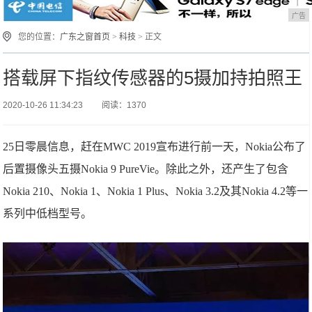
广告
您的位置：
广东之窗首页
>
科技
> 正文
搭载屏下指纹传感器的5摄加持拍照王
2020-10-26 11:34:23
阅读：1370
25日零晨信息，赶在MWC 2019宣布进行前一天，Nokia公布了
后置摄像头五摄Nokia 9 PureVie。除此之外，还产生了包含
Nokia 210、Nokia 1、Nokia 1 Plus、Nokia 3.2及其Nokia 4.2等一
系列中低档型号。