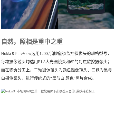
自然，照相是重中之重
Nokia 9 PureView选用1200万清晰度5监控摄像头的规格型号，
每粒摄像镜头均选用F1.8大光圈镜头和6P的对焦监控摄像头；
而在职责分工上，二颗摄像镜头为颜色摄像镜头、三颗为黑与
白摄像镜头，进行传统式的“黑与白 颜色”照片合成。