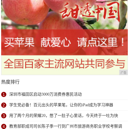
广告
热度排行
1
深圳市福田区启动3000万消费券惠民活动
2
学生党必备！百元出头的苹果笔，让你的iPad成为学习神器
3
用了两个月的荣耀20，憋了一肚子心里话，今天终于一吐为快
4
教育部职成司司长陈子季一行到广州市旅游商务职业学校考察调