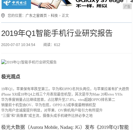
广告
您的位置：
广东之窗首页
>
科技
> 正文
2019年Q1智能手机行业研究报告
2020-07-07 10:34:54
阅读：612
极光观点
19年Q1，苹果保有率跌至第三。华为和OPPO名列头两位，与苹果拉差有扩大趋势
iPhone XR成18年Q4上线三个月表现最佳机型，其次是华为Mate 20和vivo Y93s
华为季度销量占比继续居首，占比攀升至27.8%，vivo超越OPPO排名第二
销量前十机型由OV、华为包揽，OPPO A5成季度最畅销机型
华为用户忠诚度提升明显，对苹果、OV换机用户吸引力有所提升
“三摄”和“高像素”成主流，摄像头成手机硬件比拼必争之地
极光大数据（Aurora Mobile, Nadaq: JG）发布《2019年Q1智能