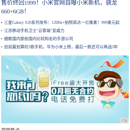
售价终回1999！小米官网自曝小米新机，骁龙
660+6GB！
三星Galaxy S20系列发布：120Hz+拍照高达一亿像素！999美元起
江苏移动手机卫士“云管端”显威力
细数国内那些国内比较知名的手游公司
目前最划算的3款手机，华为小米上榜，最后一款还可以再战3年
广告