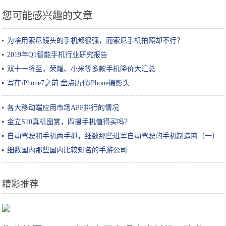
您可能感兴趣的文章
为啥用索尼镜头的手机都很强，而索尼手机拍照却不行？
2019年Q1智能手机行业研究报告
双十一将至，荣耀、小米等多款手机降价大汇总
写在iPhone7之前 盘点历代iPhone摄影头
各大移动端应用市场APP排行的情况
金立S10真机图赏，四摄手机值得买吗？
自动驾驶和手机两手抓，细数那些进军自动驾驶的手机制造商（一）
细数国内那些国内比较知名的手游公司
精彩推荐
这款电动牙刷的UV杀菌+自动烘干，让你的刷头每天都保持干净