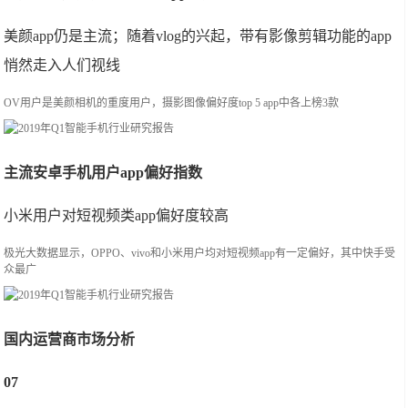
美颜app仍是主流；随着vlog的兴起，带有影像剪辑功能的app
悄然走入人们视线
OV用户是美颜相机的重度用户，摄影图像偏好度top 5 app中各上榜3款
主流安卓手机用户app偏好指数
小米用户对短视频类app偏好度较高
极光大数据显示，OPPO、vivo和小米用户均对短视频app有一定偏好，其中快手受
众最广
国内运营商市场分析
07