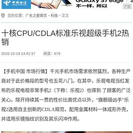
广告
您的位置：
广东之窗首页
>
科技
> 正文
十核CPU/CDLA标准乐视超级手机2热
销
2020-10-19 14:42:37
阅读：879
【手机中国 市场行情】千元手机市场需求依然猛烈，各种生产
商对于此价格段的型号也五花八门。在其中，乐视电视当红发
布的乐视电视非常手机2（下称：乐视2）也得到 了顾客的广泛
关心。除开持续其一贯的性价比高优点以外，“旗舰级凶手”乐
视2选用自主创新的CDLA规范，配用金属材料一体成形外壳，
并适用乐镜指纹识别及其乐闪冲作用。