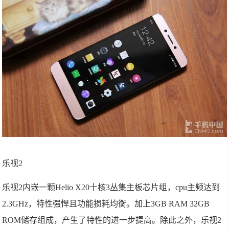
乐视2
乐视2内嵌一颗Helio X20十核3丛集主板芯片组，cpu主频达到
2.3GHz，特性强悍且功能损耗均衡。加上3GB RAM 32GB
ROM储存组成，产生了特性的进一步提高。除此之外，乐视2