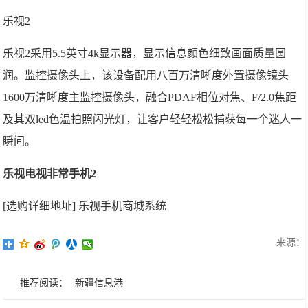
乐视2
乐视2采用5.5英寸4k显示器，显示信息颜色细致画面质量圆
润。监控摄像头上，该设备配用八百万清晰度外置摄像镜头
1600万清晰度主监控摄像头，融合PDAF相位对焦、F/2.0焦距
及其双led色温拍照闪光灯，让客户轻轻松松捕获每一个迷人一
瞬间。
乐视电视非常手机2
[选购详细地址] 乐视手机商城系统
来源：
推荐阅读：
新疆信息港