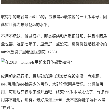
取得手的这台是ios6.1.3的，应该是4s最兼容的一个版本号，因
此暂且算为最顺畅4s的水平。
不得不承认，触感很好，那类握感和净重很舒服，并且牢固质
量也罢，这都七年了，显示屏一点没花，反倒倒就是我如今的
mix2s放袋子里老担忧划花（233）
应用起來还行吧，最基础的通电话发信息设定没一点难题，
ios6可用的app确实少的可伶，大部分就网易音乐，qq微信可
用，可用也只仅限于能开启吧，终究app版本号太低了，许多作
用都不能用，也有，最好是连上wifi，要不然你能了解什么是
“焦躁”。