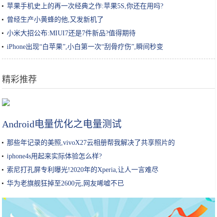
苹果手机史上的再一次经典之作:苹果5S,你还在用吗?
曾经生产小黄蜂的他,又发新机了
小米大招公布:MIUI7还是7件新品?值得期待
iPhone出现“白苹果”,小白第一次“刮骨疗伤”,瞬间秒变
精彩推荐
续航不再是短板，20万上下合资品牌电动车导购
Android电量优化之电量测试
那些年记录的美照,vivoX27云相册帮我解决了共享照片的
iphone4s用起来实际体验怎么样?
索尼打孔屏专利曝光!2020年的Xperia,让人一言难尽
华为老旗舰狂掉至2600元,网友唏嘘不已