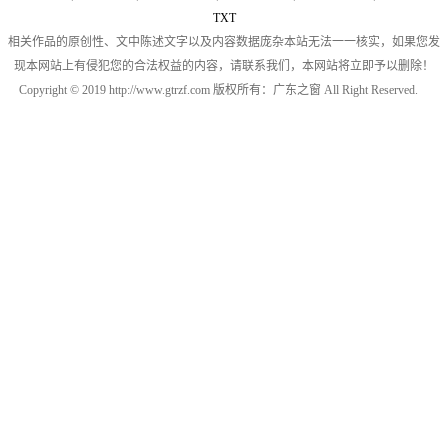
TXT
相关作品的原创性、文中陈述文字以及内容数据庞杂本站无法一一核实，如果您发
现本网站上有侵犯您的合法权益的内容，请联系我们，本网站将立即予以删除！
Copyright © 2019 http://www.gtrzf.com 版权所有：广东之窗 All Right Reserved.