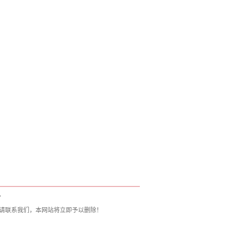
理厂
T
请联系我们，本网站将立即予以删除！