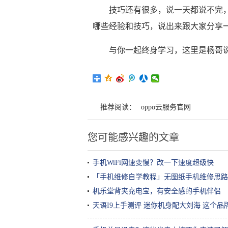
技巧还有很多，说一天都说不完
哪些经验和技巧，说出来跟大家分享
与你一起终身学习，这里是杨哥
推荐阅读：
oppo云服务官网
您可能感兴趣的文章
手机WiFi网速变慢？改一下速度超级快
「手机维修自学教程」无图纸手机维修思路
机乐堂背夹充电宝，有安全感的手机伴侣
天语I9上手测评 迷你机身配大刘海 这个品