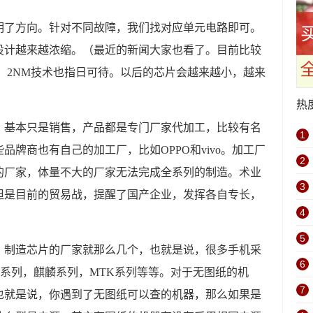
明了方向。针对不同故障，我们找对应单元电路即可。
设计越来越浓缩。（最近的新闻大家也看了。目前比较
产，2NM技术也指日可待。以后的芯片会越来越小，越来
热
，基本只是销售，产品都是专门厂家代加工，比较有名
1
牌商也有自己的加工厂，比如OPPO和vivo。加工厂
2
的厂家，体量不大的厂家无法完成全系列的制造。术业
3
但是目前的贸易战，提醒了国产企业，发挥各自专长，
4
5
，制造芯片的厂家就那么几个，也就是说，很多手机采
6
S系列，麒麟系列，MTK系列等等。对于无图纸的机
7
也就是说，你遇到了无图纸可以查的机器，那么如果是