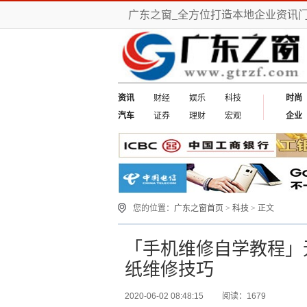
广东之窗_全方位打造本地企业资讯
资讯
财经
娱乐
科技
时尚
汽车
证券
理财
宏观
企业
您的位置：
广东之窗首页
>
科技
> 正文
「手机维修自学教程」
纸维修技巧
2020-06-02 08:48:15
阅读：1679