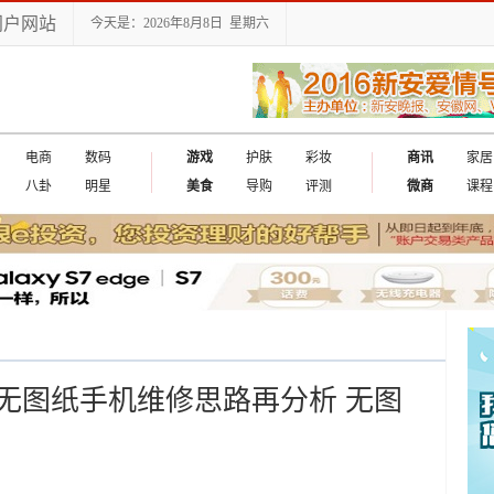
门户网站
今天是：2026年8月8日 星期六
电商
数码
游戏
护肤
彩妆
商讯
家居
八卦
明星
美食
导购
评测
微商
课程
无图纸手机维修思路再分析 无图