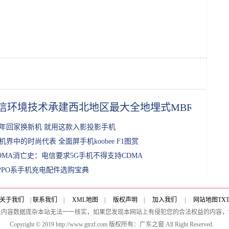
信环境技术承建西北地区最大全地埋式MBR污水处
年回家换新机 就用这款入影投影手机
机界中的时尚代表 全面屏手机koobee F1图赏
DMA消亡史：电信要求5G手机不得支持CDMA
PPO系手机充电配件选购宝典
关于我们
|
联系我们
|
XML地图
|
版权声明
|
加入我们
|
网站地图
TX
及内容数据庞杂本站无法一一核实，如果您发现本网站上有侵犯您的合法权益的内容，
Copyright © 2019 http://www.gtrzf.com 版权所有：广东之窗 All Right Reserved.