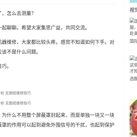
视
了，怎么去测量？
一起聊聊。希望大家集思广益，共同交流。
国
机器维修，大家都比较头疼。感觉不知道如何下手。对
力
应该不是什么问题。
市
技巧。
选
小
道
。为什么不用整个屏蔽罩封起来，而是单独一块又一块
蔽罩的作用可以起到避免外围信号的干扰，也起到保护