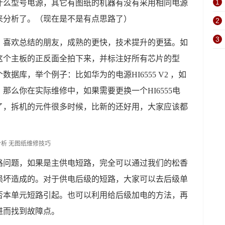
1
什么型号电源，其它有图纸的机器有没有采用相同电源
来分析了。（现在是不是有点思路了）
2
3
，喜欢总结的朋友，成熟的更快，技术提升的更猛。如
这个主板的正反面全拍下来，并标注好所有芯片的型
据库，举个例子：比如华为的电源HI6555 V2 ，如
那么你在实际维修中，如果需要更换一个HI6555电
了，拆机的元件很多时候，比新的还好用，大家应该都
路问题，如果是主供电短路，完全可以通过我们的松香
损坏造成的。对于供电后级的短路，大家可以去后级单
否本单元短路引起。也可以利用给后级加电的方法，再
进而找到故障点。