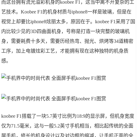
而这台拥有流光溢彩机身的koobee F1，这当中离不开复杂的工
艺技术。Koobee F1的机身材质与iphone8一样是玻璃，但是在
视觉上却要比iphone8炫丽太多，原因在于。koobee F1采用了国
内比较少见的3D四曲面机身，号称是打造一块完整的玻璃机
身，需要耗费十多天，需要历经热弯、抛光、烘烤等34道精密
工序，加上电镀炫彩工艺，才能拥有现在这种独特的机身质
感。
koobee F1搭载了一块5.7英寸比例为18:9的显示屏，但机身宽度
仅为71.5毫米，这与一般5.2英寸手机相当，相比起传统的全面
屏手机，修长的机身设计以及对边框的缩减，让手机正面的全