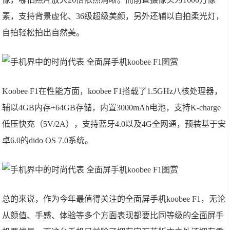
素，支持背景虚化、36级超级美颜，另外还辅以自拍柔光灯，
自拍轻松拍出自然美。
Koobee F1在性能方面，koobee F1搭载了1.5GHz八核处理器，
辅以4GB内存+64GB存储，内置3000mAh电池，支持K-charge
低压快充（5V/2A），支持蓝牙4.0以及4G全网通，预装基于安
卓6.0的dido OS 7.0系统。
总的来说，作为今年最值得关注的全面屏手机koobee F1，无论
从颜值、手感、体验等多个方面表现都要比同等级的全面屏手