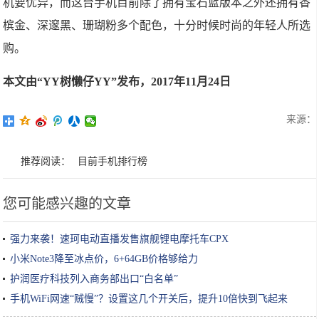
机要优异，而这台手机目前除了拥有宝石蓝版本之外还拥有香
槟金、深邃黑、珊瑚粉多个配色，十分时候时尚的年轻人所选
购。
本文由“YY树懒仔YY”发布，2017年11月24日
来源：
推荐阅读：
目前手机排行榜
您可能感兴趣的文章
强力来袭！速珂电动直播发售旗舰锂电摩托车CPX
小米Note3降至冰点价，6+64GB价格够给力
护润医疗科技列入商务部出口“白名单”
手机WiFi网速“贼慢”？设置这几个开关后，提升10倍快到飞起来