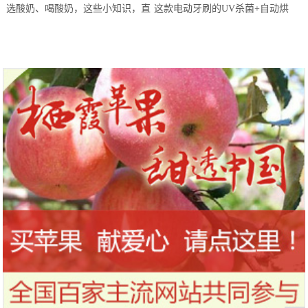
选酸奶、喝酸奶，这些小知识，直
这款电动牙刷的UV杀菌+自动烘
到今天才知道！
干，让你的刷头每天都保持干净