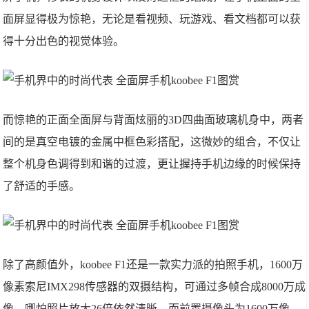
面屏显得极为惊艳，无论是看视频、玩游戏、看文档都可以获
得十分出色的视觉体验。
而惊艳的正面全面屏与背面炫丽的3D四曲面玻璃机身中，两者
间的是真空电镀的金属中框色彩搭配，这微妙的组合，不仅让
整个机身色调得到和谐的过渡，更让握持手机边缘的时候保持
了舒适的手感。
除了高颜值外，koobee F1还是一款实力派的拍照手机，1600万
像素索尼IMX298传感器的双摄结构，可通过多帧合成8000万成
像，哪怕照片放大26倍依然清晰。而前置摄像头为1600万像