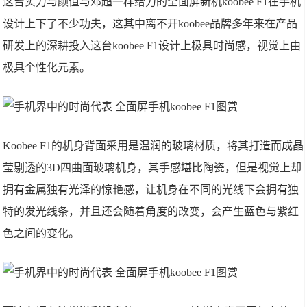
这台实力与颜值与邓超一样给力的全面屏新机koobee F1在手机
设计上下了不少功夫，这其中离不开koobee品牌多年来在产品
研发上的深耕投入这台koobee F1设计上极具时尚感，视觉上由
极具个性化元素。
Koobee F1的机身背面采用是温润的玻璃材质，将其打造而成晶
莹剔透的3D四曲面玻璃机身，其手感堪比陶瓷，但是视觉上却
拥有金属独有光泽的惊艳感，让机身在不同的光线下会拥有独
特的发光线条，并且还会随着角度的改变，会产生蓝色与紫红
色之间的变化。