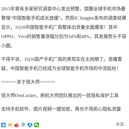
2015年曾有多家研究调查中心发出预警，提醒全球手机市场要
警惕“中国智能手机成长放缓”。然而IC Insights发布的调查结果
显示，1Q16中国智能手机厂商整体出货量全面爆发！其中
OPPO、Vivo的销售量涨幅分别为54%和48%，其发展势头不容
小觑。
不得不说，1Q16国产手机厂商的表现实在太抢眼了。毋庸置
疑，中国智能手机已经成为全球智能手机市场的中流砥柱！
======关于锁大师======
锁大师OneLocker，刷机大师团队推出的一款隐私保护工具
支持手机软件、图片视频一键加密，再也不用担心隐私泄露
来源：