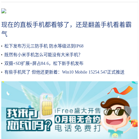
女生小知识｜玻尿酸原液/精华怎么用效果最好？
现在的直板手机都看够了，还是翻盖手机看着霸
气
松下发布万元三防手机 防水等级达到IP68
既然有小米手机怎么可能没有大米手机？
双摄+SD扩展+屏占84.6，松下新手机发布
有些手机死了 但他还更新着：Win10 Mobile 15254.547正式推送