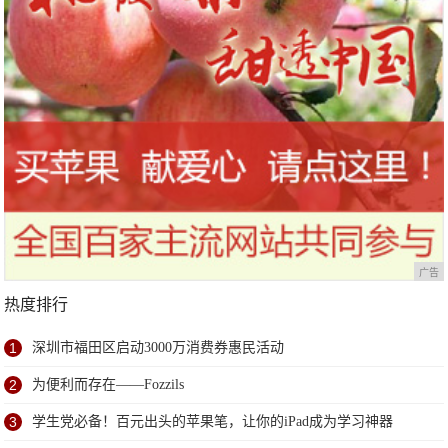
广告
热度排行
1
深圳市福田区启动3000万消费券惠民活动
2
为便利而存在——Fozzils
3
学生党必备！百元出头的苹果笔，让你的iPad成为学习神器