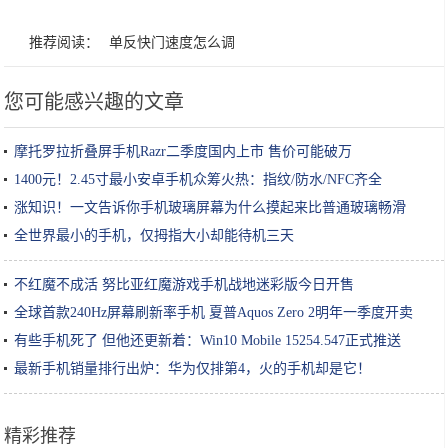
推荐阅读：
单反快门速度怎么调
您可能感兴趣的文章
摩托罗拉折叠屏手机Razr二季度国内上市 售价可能破万
1400元！2.45寸最小安卓手机众筹火热：指纹/防水/NFC齐全
涨知识！一文告诉你手机玻璃屏幕为什么摸起来比普通玻璃畅滑
全世界最小的手机，仅拇指大小却能待机三天
不红魔不成活 努比亚红魔游戏手机战地迷彩版今日开售
全球首款240Hz屏幕刷新率手机 夏普Aquos Zero 2明年一季度开卖
有些手机死了 但他还更新着：Win10 Mobile 15254.547正式推送
最新手机销量排行出炉：华为仅排第4，火的手机却是它！
精彩推荐