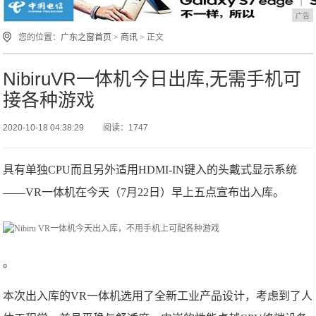
广告
您的位置：
广东之窗首页
>
商讯
> 正文
NibiruVR一体机今日出库,无需手机可
接各种游戏
2020-10-18 04:38:29
阅读：1747
具有单独CPU而且另外适用HDMI-IN键入的头戴式显示系统
——VR一体机在今天（7月22日）早上五点宣布出入库。
。
本次出入库的VR一体机选用了全新工业产品设计，考虑到了人