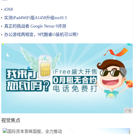
iOS8
实测iPad4WiFi版A1458升级ios10.3
真正的挑战者 Google Nexus 9评测
办公游戏两相宜，9代酷睿i5装机可以啊！
广告
视觉焦点