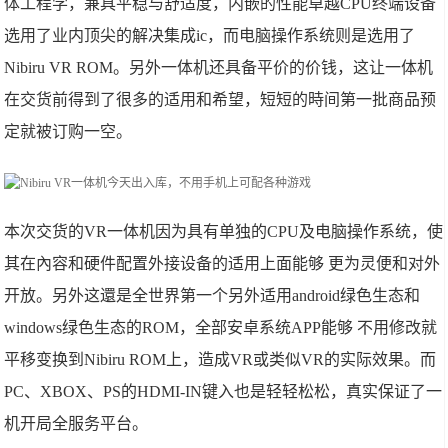
体工程学，兼具平稳与舒适度，内嵌的性能卓越CPU终端设备
选用了业内顶尖的解决集成ic，而电脑操作系统则是选用了
Nibiru VR ROM。另外一体机还具备平价的价钱，这让一体机
在交货前得到了很多的适用和希望，短短的時间第一批商品预
定就被订购一空。
本次交货的VR一体机因为具有单独的CPU及电脑操作系统，使
其在內容和硬件配置外接设备的适用上面能够 更为灵便和对外
开放。另外这還是全世界第一个另外适用android绿色生态和
windows绿色生态的ROM，全部安卓系统APP能够 不用修改就
平移变换到Nibiru ROM上，造成VR或类似VR的实际效果。而
PC、XBOX、PS的HDMI-IN键入也是轻轻松松，真实保证了一
机开局全服务平台。