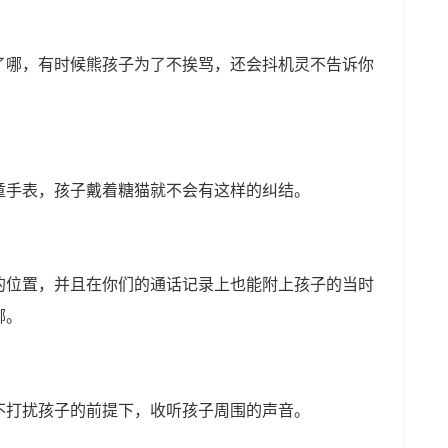
了哪，有时候熊孩子为了不挨骂，还会抖机灵不告诉你
童手表，孩子戴着糖猫就不会有这样的纠结。
的位置，并且在你们的通话记录上也能附上孩子的当时
哪。
不打扰孩子的前提下，收听孩子周围的声音。