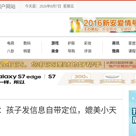
门户网站
今天是：2026年8月7日 星期五
电商
数码
游戏
护肤
彩妆
商讯
家居
八卦
明星
美食
导购
评测
微商
课程
：孩子发信息自带定位，媲美小天