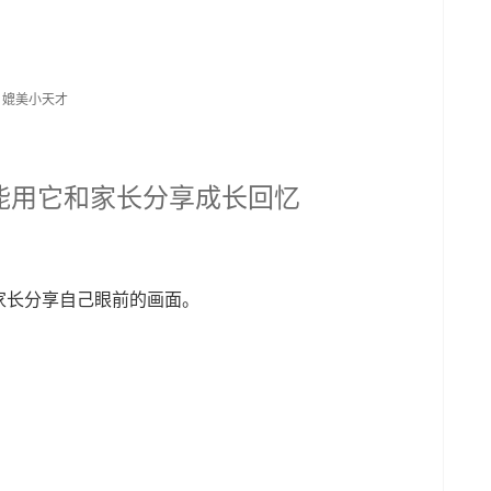
孩子能用它和家长分享成长回忆
家长分享自己眼前的画面。
。