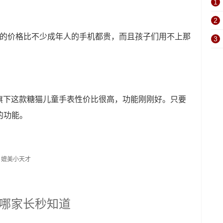
1
2
000 的价格比不少成年人的手机都贵，而且孩子们用不上那
3
。
旗下这款糖猫儿童手表性价比很高，功能刚刚好。只要
 的功能。
哪家长秒知道