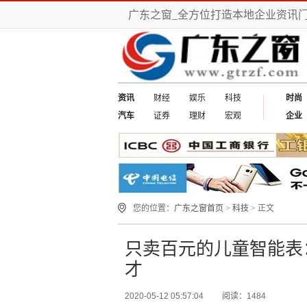
广东之窗_全方位打造本地企业资讯
资讯
财经
娱乐
科技
时尚
汽车
证券
理财
宏观
企业
您的位置：
广东之窗首页
>
科技
> 正文
只卖百元的儿童智能表
才
2020-05-12 05:57:04
阅读：1484