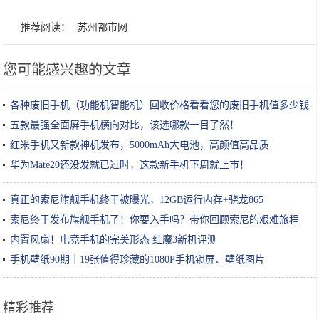
推荐阅读：
苏州都市网
您可能感兴趣的文章
各种废旧手机（功能机智能机）回收价格看看您的废旧手机值多少钱
五款最强全面屏手机横向对比，该选哪款一目了然！
红米手机又新款神机发布，5000mAh大电池，高颜值高品质
华为Mate20还没发就已过时，这款新手机下周就上市！
真正的索尼旗舰手机终于被曝光，12GB运行内存+骁龙865
索尼终于发布旗舰手机了！你要入手吗？带你回顾索尼的艰难旅程
内置风扇！电竞手机的完美形态 红魔3新机评测
手机壁纸90期｜19张值得珍藏的1080P手机锁屏、壁纸图片
精彩推荐