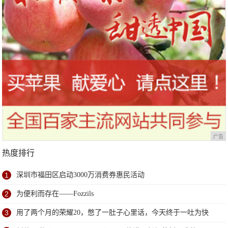
广告
热度排行
1
深圳市福田区启动3000万消费券惠民活动
2
为便利而存在——Fozzils
3
用了两个月的荣耀20，憋了一肚子心里话，今天终于一吐为快