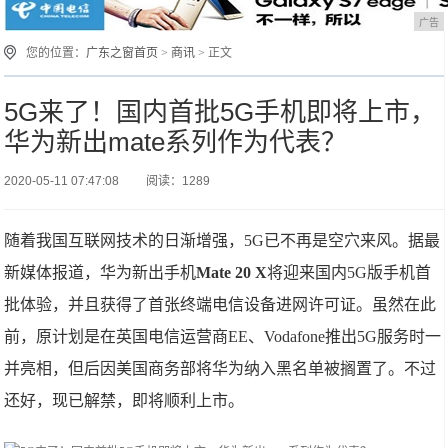
广告
您的位置：
广东之窗首页
>
商讯
> 正文
5G来了！国内首批5G手机即将上市，
华为新出mate系列作为代表？
2020-05-11 07:47:08
阅读：1289
随着我国互联网技术的日渐增强，5G已不再是空穴来风。据最
新媒体报道，华为新出手机
Mate 20 X
将迎来国内5G版手机首
批体验，并且获得了首张终端电信设备进网许可证。虽然在此
前，原计划是在英国电信运营商EE、Vodafone推出5G服务时一
并亮相，但后因美国商务部将华为纳入黑名单被搁置了。不过
还好，现已解禁，即将顺利上市。