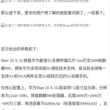
那么接下来，更多的用户想了解的是配置问题了，一起看下。
官方给出的参数如下：
Mate 20 X 5G搭载华为最强5G多模终端芯片7nm巴龙5000和麒
麟980，拥有华为多项卓越5G通信技术支持，是当前全球唯一
支持SA和NSA两种主流5G组网方式的5G双模手机。
在核心配置上，华为Mate 20 X 5G版采用7.2英寸显示屏，分辨
率为2244×1080，搭载麒麟980处理器，后置4000万+2000万
+800万三摄，电池容量为4200mAh（标准版是5000mAh），支