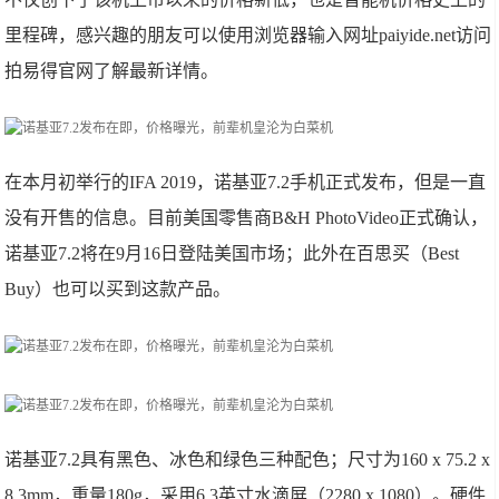
里程碑，感兴趣的朋友可以使用浏览器输入网址paiyide.net访问
拍易得官网了解最新详情。
在本月初举行的IFA 2019，诺基亚7.2手机正式发布，但是一直
没有开售的信息。目前美国零售商B&H PhotoVideo正式确认，
诺基亚7.2将在9月16日登陆美国市场；此外在百思买（Best
Buy）也可以买到这款产品。
诺基亚7.2具有黑色、冰色和绿色三种配色；尺寸为160 x 75.2 x
8.3mm，重量180g，采用6.3英寸水滴屏（2280 x 1080）。硬件