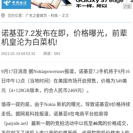
广告
您的位置：
广东之窗首页
>
科技
> 正文
诺基亚7.2发布在即，价格曝光，前辈
机皇沦为白菜机!
2021-01-19 04:53:32
阅读：583
9月17日消息 据Nokiapoweruser报道，诺基亚7.2手机将于9月16
日中午12点（当地时间）在美国市场开启预售，价格为349美
元（4+128GB版本，约合人民币2469元）。
值得一提的是，由于Nokia 新机的曝光，导致诺基亚8价格持续
走低。据网易科技报道，诺基亚8在电商平台拍易得
（paiyide.net）最新一期的竞拍活动中以低至
46元
的价格成交，
不仅创下了该机上市以来的价格新低，也是智能机价格史上的