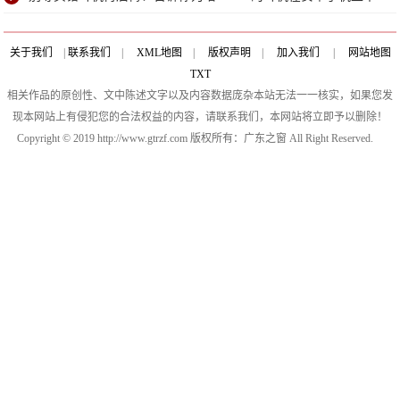
能用
关于我们
|
联系我们
|
XML地图
|
版权声明
|
加入我们
|
网站地图
TXT
相关作品的原创性、文中陈述文字以及内容数据庞杂本站无法一一核实，如果您发
现本网站上有侵犯您的合法权益的内容，请联系我们，本网站将立即予以删除！
Copyright © 2019 http://www.gtrzf.com 版权所有：广东之窗 All Right Reserved.