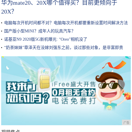
华为mate20、20X哪个值得买？目前更倾向于
20X？
电脑每次开机时间都不对？电脑每次开机都要重新设置时间解决方法
国产版小型MINI？成年人的玩具汽车？
诺基亚N9 2020版5G新机曝光: “Oreo”相机没了
“奶茶妹妹”章泽天在没嫁刘强东之前，谈过那些对象，是非富即贵
广告