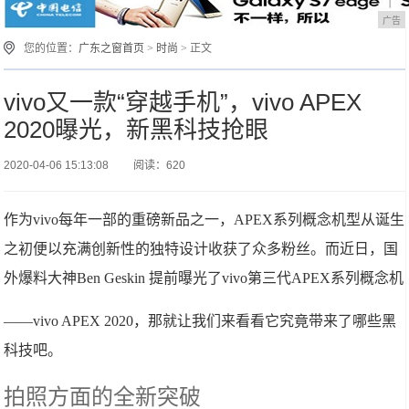
广告
您的位置：
广东之窗首页
>
时尚
> 正文
vivo又一款“穿越手机”，vivo APEX
2020曝光，新黑科技抢眼
2020-04-06 15:13:08
阅读：620
作为vivo每年一部的重磅新品之一，APEX系列概念机型从诞生
之初便以充满创新性的独特设计收获了众多粉丝。而近日，国
外爆料大神Ben Geskin 提前曝光了vivo第三代APEX系列概念机
——vivo APEX 2020，那就让我们来看看它究竟带来了哪些黑
科技吧。
拍照方面的全新突破