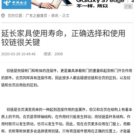
广告
您的位置：
广东之窗首页
>
资讯
> 正文
延长家具使用寿命，正确选择和使用
铰链很关键
2020-03-26 10:49:46
阅读：2009
铰链是衔接柜门和柜体的连接件，更是兼具承载柜门的重量和起到柜门开合作用
的部件。合页同样具有连接作用，因此很多人都会疑惑铰链和合页的区别，以及铰
链和合页应用处的区别。
铰链是合页演变而来的一种起到连接作用的金属件，但又和合页在结构上有着本
质上的不同。合页是带转轴结构，在作用时只能发生转动；而铰链是杆系结构，作
用时既可以发生转动，也可以发生平动。因此，现在合页更多应用在门窗上，而橱
柜、衣柜等柜体更多会选择使用铰链。只有将连接件使用在正确的位置上，才能最