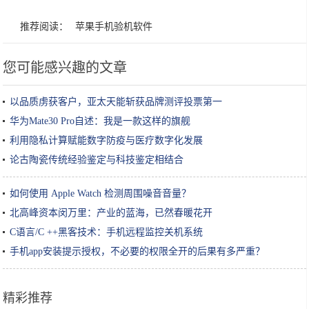
推荐阅读：
苹果手机验机软件
您可能感兴趣的文章
以品质虏获客户，亚太天能斩获品牌测评投票第一
华为Mate30 Pro自述：我是一款这样的旗舰
利用隐私计算赋能数字防疫与医疗数字化发展
论古陶瓷传统经验鉴定与科技鉴定相结合
如何使用 Apple Watch 检测周围噪音音量？
北高峰资本闵万里：产业的蓝海，已然春暖花开
C语言/C ++黑客技术：手机远程监控关机系统
手机app安装提示授权，不必要的权限全开的后果有多严重？
精彩推荐