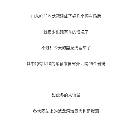
自从咱们鼎龙湾建成了好几个停车场后
就很少出现塞车的情况了
不过！今天的鼎龙湾塞车了
其中约有1/10的车辆来自省外，跨25个省份
如此多的人流量
各大网站上的鼎龙湾海景房也是爆满