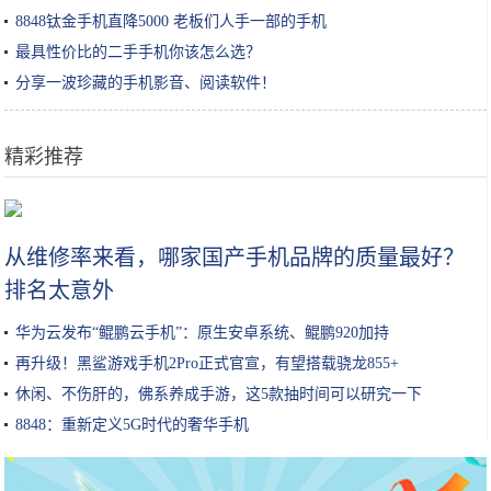
8848钛金手机直降5000 老板们人手一部的手机
最具性价比的二手手机你该怎么选？
分享一波珍藏的手机影音、阅读软件！
精彩推荐
韩国手游公司Netmarble将携《二之国》手游出展G-Star
从维修率来看，哪家国产手机品牌的质量最好？
排名太意外
华为云发布“鲲鹏云手机”：原生安卓系统、鲲鹏920加持
再升级！黑鲨游戏手机2Pro正式官宣，有望搭载骁龙855+
休闲、不伤肝的，佛系养成手游，这5款抽时间可以研究一下
8848：重新定义5G时代的奢华手机