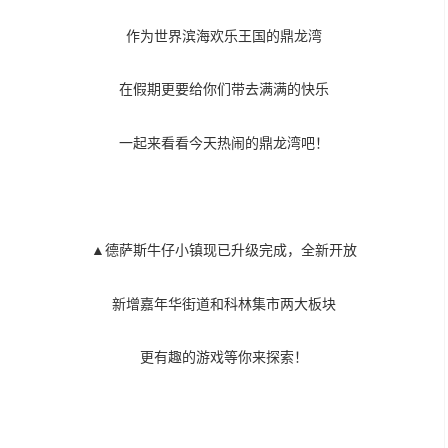
作为世界滨海欢乐王国的鼎龙湾
在假期更要给你们带去满满的快乐
一起来看看今天热闹的鼎龙湾吧！
▲德萨斯牛仔小镇现已升级完成，全新开放
新增嘉年华街道和科林集市两大板块
更有趣的游戏等你来探索！