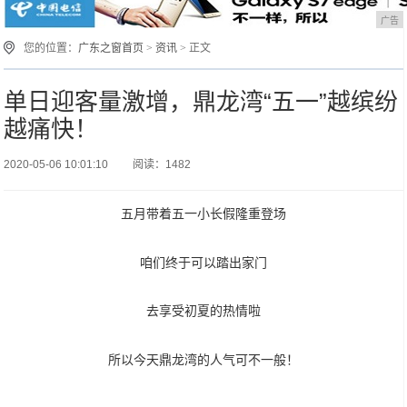
广告
您的位置：
广东之窗首页
>
资讯
> 正文
单日迎客量激增，鼎龙湾“五一”越缤纷
越痛快！
2020-05-06 10:01:10
阅读：1482
五月带着五一小长假隆重登场
咱们终于可以踏出家门
去享受初夏的热情啦
所以今天鼎龙湾的人气可不一般！