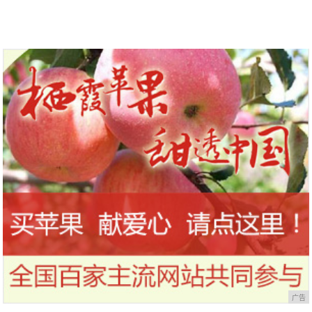
到今天才知道！
干，让你的刷头每天都保持干净
广告