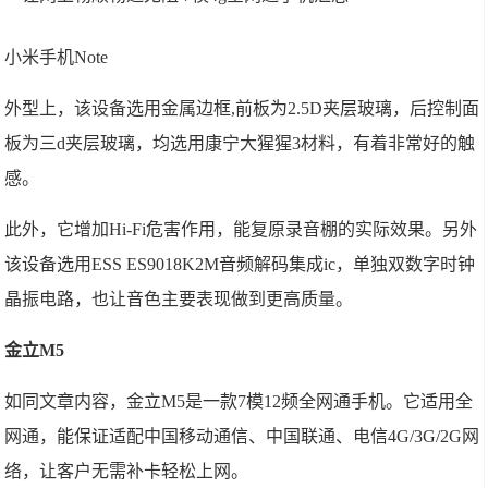
小米手机Note
外型上，该设备选用金属边框,前板为2.5D夹层玻璃，后控制面
板为三d夹层玻璃，均选用康宁大猩猩3材料，有着非常好的触
感。
此外，它增加Hi-Fi危害作用，能复原录音棚的实际效果。另外
该设备选用ESS ES9018K2M音频解码集成ic，单独双数字时钟
晶振电路，也让音色主要表现做到更高质量。
金立M5
如同文章内容，金立M5是一款7模12频全网通手机。它适用全
网通，能保证适配中国移动通信、中国联通、电信4G/3G/2G网
络，让客户无需补卡轻松上网。