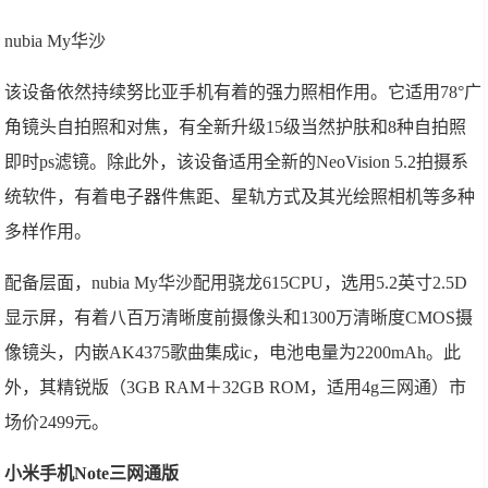
nubia My华沙
该设备依然持续努比亚手机有着的强力照相作用。它适用78°广
角镜头自拍照和对焦，有全新升级15级当然护肤和8种自拍照
即时ps滤镜。除此外，该设备适用全新的NeoVision 5.2拍摄系
统软件，有着电子器件焦距、星轨方式及其光绘照相机等多种
多样作用。
配备层面，nubia My华沙配用骁龙615CPU，选用5.2英寸2.5D
显示屏，有着八百万清晰度前摄像头和1300万清晰度CMOS摄
像镜头，内嵌AK4375歌曲集成ic，电池电量为2200mAh。此
外，其精锐版（3GB RAM＋32GB ROM，适用4g三网通）市
场价2499元。
小米手机Note三网通版