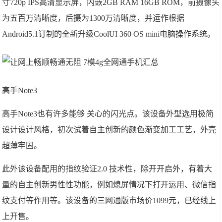
寸720p IPS高清显示屏，内嵌2GB RAM 16GB ROM，前摄像头
为五百万清晰度，后摄为1300万清晰度，并运作根据
Android5.1订制的全新升级CoolUI 360 OS mini电脑操作系统。
高手Note3
高手Note3也有许多能够 关心的闪光点。该设备外型选用极简
设计设计风格，初次试着自主创新的颜色渐变加工工艺，外壳
超薄牢固。
此外该设备配用的指纹验证2.0 技术性，除开开启外，有着大
量的自主创新男性性功能，例如熄屏情况下打开运用、微信指
纹支付等作用等。该设备的三网通版市场价1099元，已经线上
上开售。