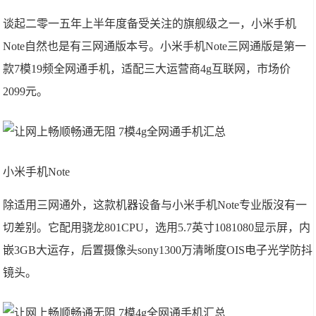
谈起二零一五年上半年度备受关注的旗舰级之一，小米手机
Note自然也是有三网通版本号。小米手机Note三网通版是第一
款7模19频全网通手机，适配三大运营商4g互联网，市场价
2099元。
小米手机Note
除适用三网通外，这款机器设备与小米手机Note专业版沒有一
切差别。它配用骁龙801CPU，选用5.7英寸1081080显示屏，内
嵌3GB大运存，后置摄像头sony1300万清晰度OIS电子光学防抖
镜头。