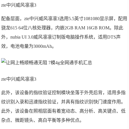
zte中兴威风凛凛3
配备层面，zte中兴威风凛凛3选用5.5英寸1081080显示屏，配用
骁龙615 64位八核处理器，内嵌2GB RAM 16GB ROM。除此
外，nubia UI 3.0威风凛凛订制版电脑操作系统，适用DTS声
效，电池电量为3000mAh。
zte中兴威风凛凛3
此外，该设备的指纹验证控制模块坐落于外壳后背，适用多指
纹识别入录和迅速指纹验证，并具有指纹识别快门速度作用。
此外，该设备在照相层面有着宽动态、高分析、高关键点、低
杂点、微距镜头、高白平衡等多种优点。