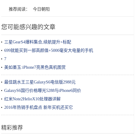
推荐阅读：
今日朝阳
您可能感兴趣的文章
三星GearS4爆料集合,续航提升+标配
699就能买到一部高颜值+5000毫安大电量的手机
7
美如墨玉:iPhone7亮黑色真机图赏
最佳跳水王三星GalaxyS6电信版2988元
GalaxyS6国行价格曝光5288与iPhone6同价
红米Note2HelioX10处理器详解
2016年热销手机盘点 新年买机还买它
精彩推荐