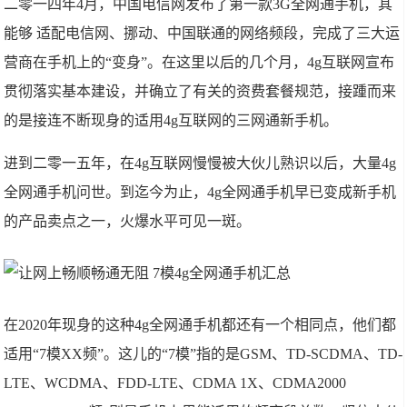
二零一四年4月，中国电信网发布了第一款3G全网通手机，其
能够 适配电信网、挪动、中国联通的网络频段，完成了三大运
营商在手机上的“变身”。在这里以后的几个月，4g互联网宣布
贯彻落实基本建设，并确立了有关的资费套餐规范，接踵而来
的是接连不断现身的适用4g互联网的三网通新手机。
进到二零一五年，在4g互联网慢慢被大伙儿熟识以后，大量4g
全网通手机问世。到迄今为止，4g全网通手机早已变成新手机
的产品卖点之一，火爆水平可见一斑。
在2020年现身的这种4g全网通手机都还有一个相同点，他们都
适用“7模XX频”。这儿的“7模”指的是GSM、TD-SCDMA、TD-
LTE、WCDMA、FDD-LTE、CDMA 1X、CDMA2000