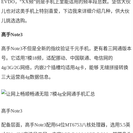
EVDO，“XX频”则是手机上里能适用的频率段总数。坚信大伙
儿也对这类手机上特别喜爱，下边我来详细介绍几种，供大伙
儿挑选选购。
高手Note3
高手Note3不但是全新的指纹验证千元手机，更有着三网通版本
号。它适用7模18频，适配挪动、中国联通、电信网的
4g/3G/2G网络，内嵌2个插槽均适用4g卡，能够 无缝拼接转换
三大运营商4g数据信息。
高手Note3
配备层面，高手Note3配用64位MT6753八核处理器，选用5.5英