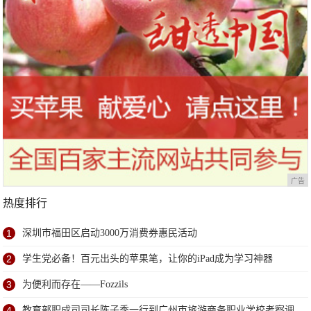
广告
热度排行
1
深圳市福田区启动3000万消费券惠民活动
2
学生党必备！百元出头的苹果笔，让你的iPad成为学习神器
3
为便利而存在——Fozzils
4
教育部职成司司长陈子季一行到广州市旅游商务职业学校考察调