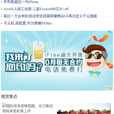
乔布斯最后一代iPhone
vivoS6入网工信部:三星Exynos980芯片+48
超过一万台样机测试考验双摄荣耀畅玩6X再次定义千元旗舰
千元机,高配置,华为荣耀8XMax
广告
视觉焦点