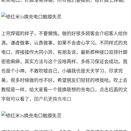
新充电口，针脚没有焊锡，所以我们要提前，给针脚上焊锡。
上完焊锡的样子，不要懒惰。做的好很多顾客会介绍客人给你
滴。谦虚做事，认真做事，如果不会虚心学习。不同样式的充
电口，焊接操作大同小异，有朋友说，最新那种接口双排针脚
密密麻麻，其实方法与这个没啥两样，多练习保证会成功。我
也是个小神，不敢吹嘘自己，小编我也是天天学习，尽求完
美，很多时候做的也不好，希望朋友们轻轻的喷我哈。吹上去
教程是一样，给大家看一个我换联想的充电口，点击后面的文
字就可以看了，
国产机更换充电口