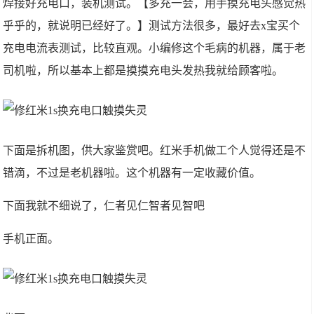
焊接好充电口，装机测试。【多充一会，用手摸充电头感觉热
乎乎的，就说明已经好了。】测试方法很多，最好去x宝买个
充电电流表测试，比较直观。小编修这个毛病的机器，属于老
司机啦，所以基本上都是摸摸充电头发热我就给顾客啦。
下面是拆机图，供大家鉴赏吧。红米手机做工个人觉得还是不
错滴，不过是老机器啦。这个机器有一定收藏价值。
下面我就不细说了，仁者见仁智者见智吧
手机正面。