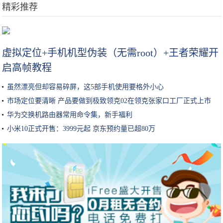
精彩推荐
青千万:现流行的潮色调配方法，美发培训学校分享。
虚拟定位+手机机型伪装（无需root）+王者荣耀开
启高帧教程
虽然漂亮但却容易碎屏，这5部手机使用要格外小心
市场定位要清晰 产品要做到极致领克02在领克张家口工厂正式上市
华为交换机路由器常用命令集，新手福利
小米10正式开售：3999元起 京东预约量已超80万