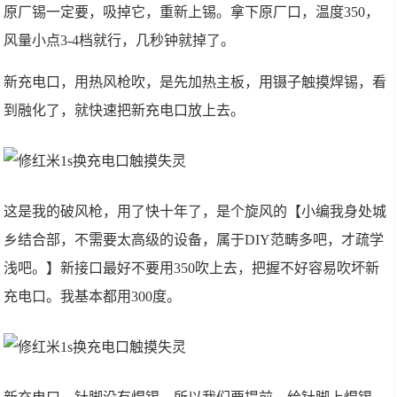
原厂锡一定要，吸掉它，重新上锡。拿下原厂口，温度350，
风量小点3-4档就行，几秒钟就掉了。
新充电口，用热风枪吹，是先加热主板，用镊子触摸焊锡，看
到融化了，就快速把新充电口放上去。
这是我的破风枪，用了快十年了，是个旋风的【小编我身处城
乡结合部，不需要太高级的设备，属于DIY范畴多吧，才疏学
浅吧。】新接口最好不要用350吹上去，把握不好容易吹坏新
充电口。我基本都用300度。