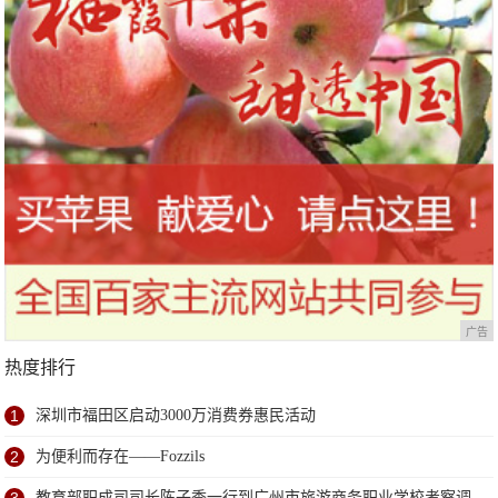
广告
热度排行
1
深圳市福田区启动3000万消费券惠民活动
2
为便利而存在——Fozzils
教育部职成司司长陈子季一行到广州市旅游商务职业学校考察调