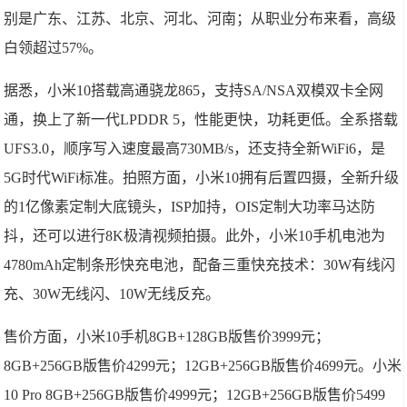
别是广东、江苏、北京、河北、河南；从职业分布来看，高级
白领超过57%。
据悉，小米10搭载高通骁龙865，支持SA/NSA双模双卡全网
通，换上了新一代LPDDR 5，性能更快，功耗更低。全系搭载
UFS3.0，顺序写入速度最高730MB/s，还支持全新WiFi6，是
5G时代WiFi标准。拍照方面，小米10拥有后置四摄，全新升级
的1亿像素定制大底镜头，ISP加持，OIS定制大功率马达防
抖，还可以进行8K极清视频拍摄。此外，小米10手机电池为
4780mAh定制条形快充电池，配备三重快充技术：30W有线闪
充、30W无线闪、10W无线反充。
售价方面，小米10手机8GB+128GB版售价3999元；
8GB+256GB版售价4299元；12GB+256GB版售价4699元。小米
10 Pro 8GB+256GB版售价4999元；12GB+256GB版售价5499