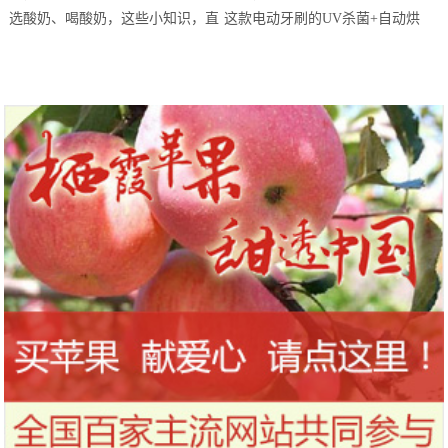
站欢乐开跑
选酸奶、喝酸奶，这些小知识，直
这款电动牙刷的UV杀菌+自动烘
到今天才知道！
干，让你的刷头每天都保持干净