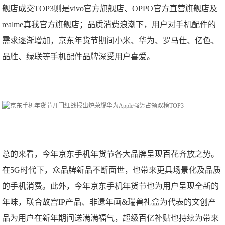
舰店成交TOP3则是vivo官方旗舰店、OPPO官方直营旗舰店及
realme真我官方旗舰店；品质消费浪潮下，用户对手机配件的
需求逐渐增加，京东年货节期间小米、华为、罗马仕、亿色、
品胜、绿联等手机配件品牌深受用户喜爱。
总的来看，今年京东手机年货节各大品牌呈现百花齐放之势。
在5G时代下，众品牌新品不断面世，也带来更具场景化及品质
的手机消费。此外，今年京东手机年货节也为用户呈现全新的
年味，联合故宫IP产品、非遗年画&瑞兽礼盒为代表的文创产
品为用户在新年期间送满满福气，超级百亿补贴也持续为带来