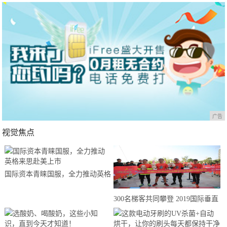
广告
视觉焦点
国际资本青睐国服，全力推动英格
来思赴美上市
300名梯客共同攀登 2019国际垂直
马拉松超级精英赛顺德海骏达中心