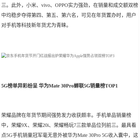
三。此外，小米、vivo、OPPO实力强劲，在销量和成交额双榜
中均稳步夺得第四、第五、第六名，可见在年货置办时，用户
对手机等科技新年货尤为青睐。
5G榜单异彩纷呈 华为Mate 30Pro蝉联5G销量榜TOP1
荣耀品牌在年货节期间强势发力收获颇丰。手机单品销量榜
中，荣耀9X、荣耀20i、荣耀畅玩7三款单品位列前三。最具看
点5G手机销量冠军毫无意外被华为Mate 30Pro 5G收入囊中，这