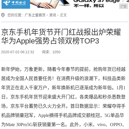
广告
您的位置：
广东之窗首页
>
资讯
> 正文
京东手机年货节开门红战报出炉荣耀
华为Apple强势占领双榜TOP3
2020-07-02 06:12:32
阅读：1050
新年伊始，万象更新，随着今年春节的提前，抢购年货已经越
居成为全国人民首要任务！在消费升级的浪潮下，科技品类新
年货正在走入千家万户，新年换新机已逐渐成为新年俗。1月1
日，京东手机年货节迎来盛大开门红，各类爆品和秒杀悉数登
场，京东平台蓄势已久火力全开。首日数据显示：荣耀夺得手
机品牌销量冠军，Apple摘得手机品牌成交额桂冠，5G单品华
为Mate 30Pro5G斩获销量第一名。此外，小米、vivo、OPPO、