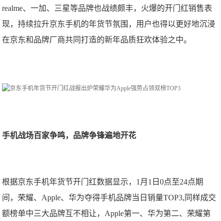
realme、一加、三星等品牌也战绩颇丰，火爆的开门红销售表
现，持续拉升京东手机的年货节氛围，用户也得以更好地沉浸
在京东和品牌厂商共同打造的新年品质狂欢体验之中。
手机战场百家争鸣，品牌争锋遍地开花
根据京东手机年货节开门红数据显示，1月1日0点至24点期
间，荣耀、Apple、华为夺得手机品牌当日销量TOP3,同样成交
额榜单中三大品牌互不相让，Apple第一、华为第二、荣耀第