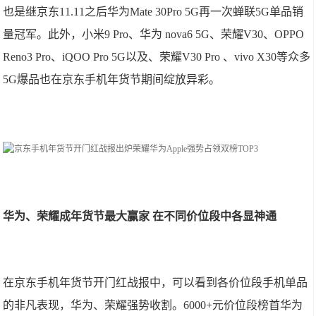
也是继京东11.11之后华为Mate 30Pro 5G再一次蝉联5G单品销
量冠军。此外，小米9 Pro、华为 nova6 5G、荣耀V30、OPPO
Reno3 Pro、iQOO Pro 5G以及、荣耀V30 Pro 、vivo X30等众多
5G爆品也在京东手机年货节期间绽放异彩。
华为、荣耀成年货节最大赢家 在不同价位段中各显神通
在京东手机年货节开门红战报中，可以看到各价位段手机单品
的非凡表现，华为、荣耀强势收割。6000+元价位段榜首华为