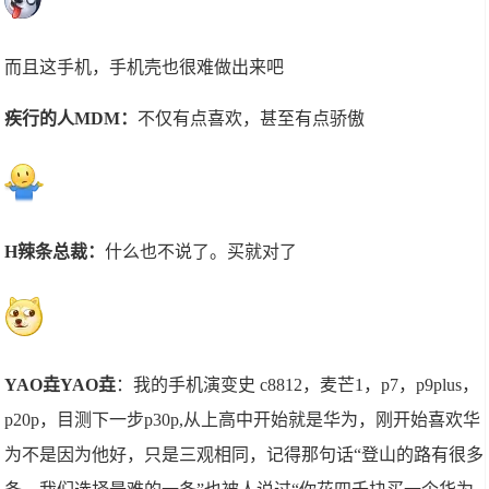
而且这手机，手机壳也很难做出来吧
疾行的人MDM：
不仅有点喜欢，甚至有点骄傲
H辣条总裁：
什么也不说了。买就对了
YAO垚YAO垚
：我的手机演变史 c8812，麦芒1，p7，p9plus，
p20p，目测下一步p30p,从上高中开始就是华为，刚开始喜欢华
为不是因为他好，只是三观相同，记得那句话“登山的路有很多