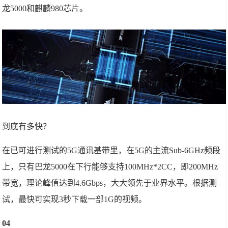
龙5000和麒麟980芯片。
到底有多快？
在已可进行测试的5G通讯基带里，在5G的主流Sub-6GHz频段
上，只有巴龙5000在下行能够支持100MHz*2CC，即200MHz
带宽，理论峰值达到4.6Gbps，大大领先于业界水平。根据测
试，最快可实现3秒下载一部1G的视频。
04