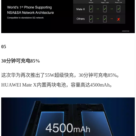
05
30分钟可充电85%
这次华为再次推出了55W超级快充，30分钟可充电85%。
HUAWEI Mate X内置两块电池，容量高达4500mAh。