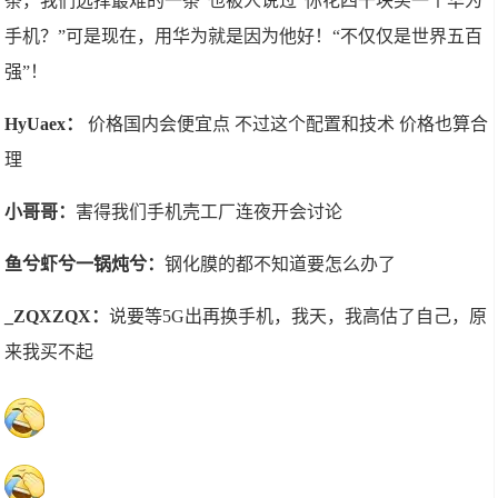
条，我们选择最难的一条”也被人说过“你花四千块买一个华为
手机？”可是现在，用华为就是因为他好！“不仅仅是世界五百
强”！
HyUaex：
价格国内会便宜点 不过这个配置和技术 价格也算合
理
小哥哥：
害得我们手机壳工厂连夜开会讨论
鱼兮虾兮一锅炖兮：
钢化膜的都不知道要怎么办了
_ZQXZQX：
说要等5G出再换手机，我天，我高估了自己，原
来我买不起