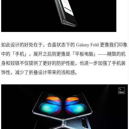
如此设计的好处在于，合盖状态下的 Galaxy Fold 更像我们印象
中的「手机」，展开之后则更像是「平板电脑」——精致的机
身和铰链不仅提供了更好的防护性能，也进一步加强了手机装
饰性，减少了折叠设计带来的违和感。