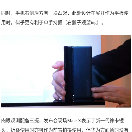
同时，手机右侧后方有一块凸起，此处设计在展开作为平板使
用时，似乎更有利于单手持握（右撇子观望ing）。
肉眼观测配备三摄，发布会现场Mate X表示了新一代徕卡镜
头，折叠使用时亦可作为前置拍摄使用，但华为方面暂时没有