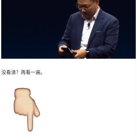
没看清？再看一遍。