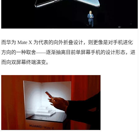
而华为 Mate X 为代表的向外折叠设计，则更像是对手机进化
方向的一种取舍——逐渐抽离目前单屏幕手机的设计形态，进
而向双屏幕终端演变。