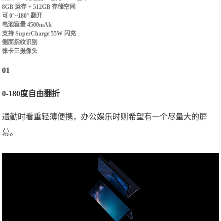
8GB 运存 + 512GB 存储空间
可 0°~180° 翻开
电池容量 4500mAh
支持 SuperCharge 55W 闪充
侧面指纹识别
徕卡三摄像头
01
0-180度自由翻折
通勤时看重轻薄便携，办公娱乐时则希望有一个尽量大的屏
幕。