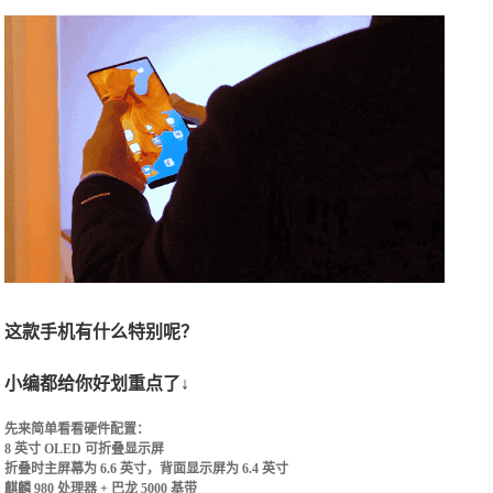
这款手机有什么特别呢？
小编都给你好划重点了↓
先来简单看看硬件配置：
8 英寸 OLED 可折叠显示屏
折叠时主屏幕为 6.6 英寸，背面显示屏为 6.4 英寸
麒麟 980 处理器 + 巴龙 5000 基带